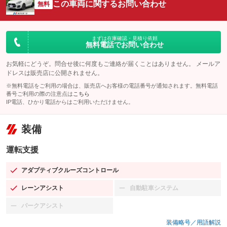
この車両に関するお問い合わせ
無料
まずは在庫確認・見積り依頼
無料電話でお問い合わせ
お気軽にどうぞ。問合せ後に何度もご連絡が届くことはありません。 メールア
ドレスは販売店に公開されません。
※無料電話をご利用の場合は、販売店へお客様の電話番号が通知されます。無料電話
番号ご利用の際の注意点は
こちら
IP電話、ひかり電話からはご利用いただけません。
装備
運転支援
アダプティブクルーズコントロール
：装備あり
レーンアシスト
自動駐車システム
：装備あり
：装備なし
パークアシスト
：装備なし
装備略号／用語解説