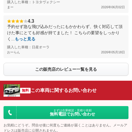
購入した車種：トヨタヴォクシー
まー
2026年06月02日
4.3
予約せず急な飛び込みだったにもかかわらず、快く対応して頂
けた事にとても好感が持てました！ こちらの要望をしっかり
く...
もっと見る
購入した車種：日産オーラ
おーらん
2026年05月18日
この販売店のレビュー一覧を見る
この車両に関するお問い合わせ
無料
まずは在庫確認・見積り依頼
無料電話でお問い合わせ
お気軽にどうぞ。問合せ後に何度もご連絡が届くことはありません。メールア
ドレスは販売店に公開されません。