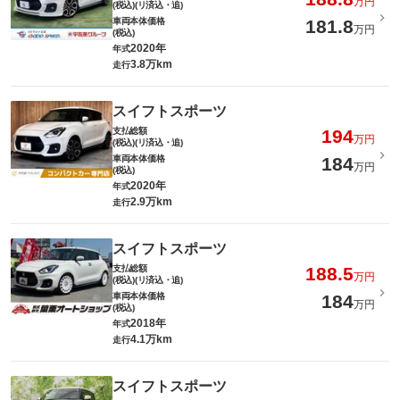
万円
(税込)(リ済込・追)
車両本体価格
181.8
万円
(税込)
2020年
年式
3.8万km
走行
スイフトスポーツ
支払総額
194
万円
(税込)(リ済込・追)
車両本体価格
184
万円
(税込)
2020年
年式
2.9万km
走行
スイフトスポーツ
支払総額
188.5
万円
(税込)(リ済込・追)
車両本体価格
184
万円
(税込)
2018年
年式
4.1万km
走行
スイフトスポーツ