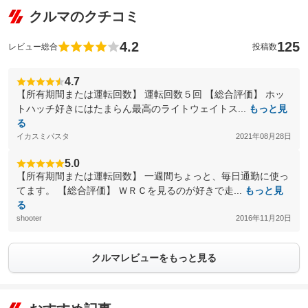
クルマのクチコミ
4.2
125
レビュー総合
投稿数
4.7
【所有期間または運転回数】 運転回数５回 【総合評価】 ホッ
トハッチ好きにはたまらん最高のライトウェイトス...
もっと見
る
イカスミパスタ
2021年08月28日
5.0
【所有期間または運転回数】 一週間ちょっと、毎日通勤に使っ
てます。 【総合評価】 ＷＲＣを見るのが好きで走...
もっと見
る
shooter
2016年11月20日
クルマレビューをもっと見る