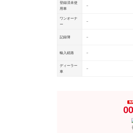
登録済未使
－
用車
ワンオーナ
－
ー
記録簿
－
輸入経路
－
ディーラー
－
車
無
00