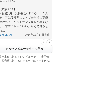
査して購入。
【総合評価】
・家族づれには特におすすめ。エクス
テリアは後期型になってから特に高級
感が出て、ヘッドランプ周りが黒くな
り、非常にかっこいい。近くで見ると
特…
ミラコスタ
2014年12月17日投稿
クルマレビューをすべて見る
該当車種に対してのレビューです。表示物
、販売店に対するレビューではありません。