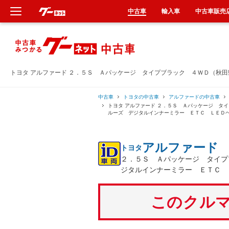
中古車
輸入車
中古車販売
新車
中古車
トヨタ アルファード ２．５Ｓ Ａパッケージ タイプブラック ４ＷＤ（秋
輸入車
中古車
トヨタの中古車
アルファードの中古車
トヨタ アルファード ２．５Ｓ Ａパッケージ タ
ルーズ デジタルインナーミラー ＥＴＣ ＬＥＤ
クルマ買取
アルファード
トヨタ
カーリース
２．５Ｓ Ａパッケージ タイプ
ジタルインナーミラー ＥＴＣ 
タイヤ交換
このクルマ
整備工場
車検