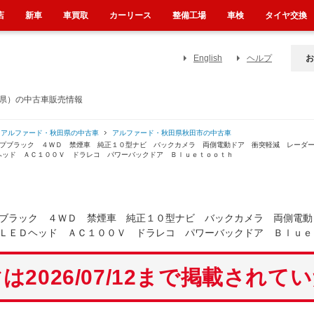
店
新車
車買取
カーリース
整備工場
車検
タイヤ交換
English
ヘルプ
お
田県）の中古車販売情報
アルファード・秋田県の中古車
アルファード・秋田県秋田市の中古車
イプブラック ４ＷＤ 禁煙車 純正１０型ナビ バックカメラ 両側電動ドア 衝突軽減 レーダ
ヘッド ＡＣ１００Ｖ ドラレコ パワーバックドア Ｂｌｕｅｔｏｏｔｈ
ブラック ４ＷＤ 禁煙車 純正１０型ナビ バックカメラ 両側電動
ＬＥＤヘッド ＡＣ１００Ｖ ドラレコ パワーバックドア Ｂｌｕｅ
は2026/07/12まで掲載されて