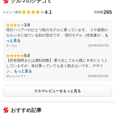
クルマのクチコミ
4.1
265
レビュー総合
投稿数
3.9
現行ハリアーのひとつ前のモデルに乗っています。 ３０後期の
セルシオに似ている顔の型式です。 現行モデル（排気量が...
も
っと見る
きっちん
2014年09月27日
5.0
【所有期間または運転回数】 乗り出してから既に８年たとうと
していますが、毎日乗っていても全く飽きないです。デザイ
ン...
もっと見る
ぽんちゃんママ
2015年02月19日
クルマレビューをもっと見る
おすすめ記事