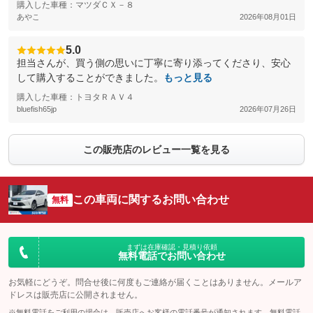
購入した車種：マツダＣＸ－８
あやこ
2026年08月01日
5.0
担当さんが、買う側の思いに丁寧に寄り添ってくださり、安心
して購入することができました。
もっと見る
購入した車種：トヨタＲＡＶ４
bluefish65jp
2026年07月26日
この販売店のレビュー一覧を見る
この車両に関するお問い合わせ
無料
まずは在庫確認・見積り依頼
無料電話でお問い合わせ
お気軽にどうぞ。問合せ後に何度もご連絡が届くことはありません。メールア
ドレスは販売店に公開されません。
※無料電話をご利用の場合は、販売店へお客様の電話番号が通知されます。無料電話