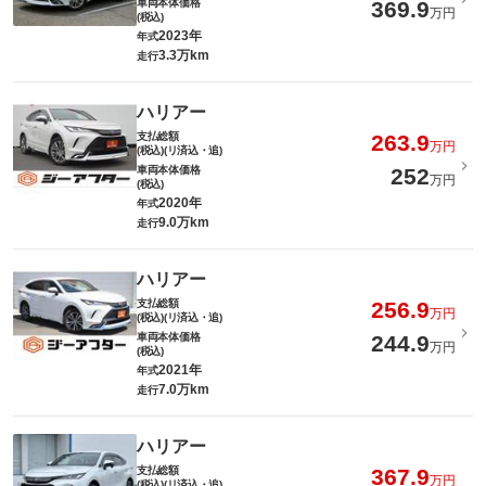
車両本体価格
369.9
万円
(税込)
2023年
年式
3.3万km
走行
ハリアー
支払総額
263.9
万円
(税込)(リ済込・追)
車両本体価格
252
万円
(税込)
2020年
年式
9.0万km
走行
ハリアー
支払総額
256.9
万円
(税込)(リ済込・追)
車両本体価格
244.9
万円
(税込)
2021年
年式
7.0万km
走行
ハリアー
支払総額
367.9
万円
(税込)(リ済込・追)