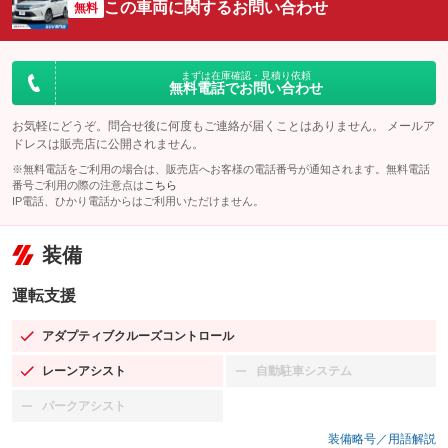
この車両に関するお問い合わせ
無料
まずは在庫確認・見積り依頼
無料電話でお問い合わせ
お気軽にどうぞ。問合せ後に何度もご連絡が届くことはありません。 メールア
ドレスは販売店に公開されません。
※無料電話をご利用の場合は、販売店へお客様の電話番号が通知されます。無料電話
番号ご利用の際の注意点は
こちら
IP電話、ひかり電話からはご利用いただけません。
装備
運転支援
アダプティブクルーズコントロール
：装備あり
レーンアシスト
自動駐車システム
：装備あり
：装備なし
パークアシスト
：装備なし
装備略号／用語解説