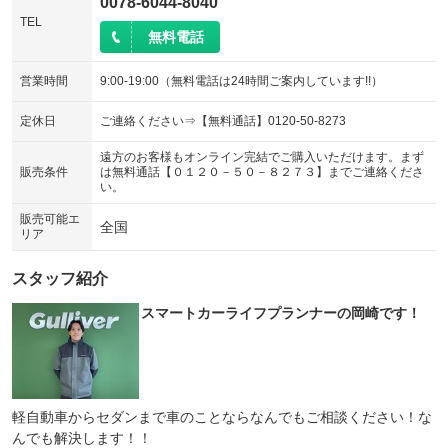
0078-6044-8040
TEL
無料電話
営業時間
9:00-19:00（無料電話は24時間ご案内しています!!）
定休日
ご連絡ください⇒【無料通話】0120-50-8273
遠方のお客様もオンライン完結でご購入いただけます。まず
販売条件
は無料通話【０１２０－５０－８２７３】までご連絡くださ
い。
販売可能エ
全国
リア
スタッフ紹介
スマートカーライフプランナーの岡崎です！
軽自動車からセダンまで車のことならなんでもご相談ください！な
んでも解決します！！