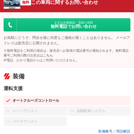
この車両に関するお問い合わせ
無料
まずは在庫確認・見積り依頼
無料電話でお問い合わせ
お気軽にどうぞ。問合せ後に何度もご連絡が届くことはありません。 メールア
ドレスは販売店に公開されません。
※無料電話をご利用の場合は、販売店へお客様の電話番号が通知されます。無料電話
番号ご利用の際の注意点は
こちら
IP電話、ひかり電話からはご利用いただけません。
装備
運転支援
オートクルーズコントロール
：装備あり
レーンアシスト
自動駐車システム
：装備なし
：装備なし
パークアシスト
：装備なし
装備略号／用語解説