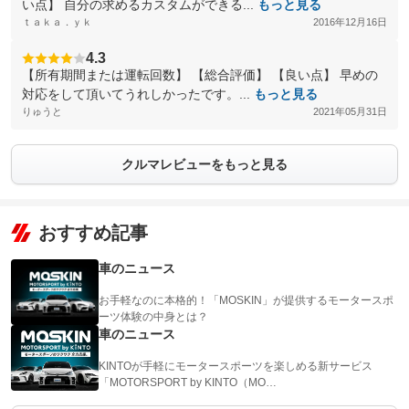
い点】 自分の求めるカスタムができる...
もっと見る
ｔａｋａ．ｙｋ
2016年12月16日
4.3
【所有期間または運転回数】 【総合評価】 【良い点】 早めの
対応をして頂いてうれしかったです。...
もっと見る
りゅうと
2021年05月31日
クルマレビューをもっと見る
おすすめ記事
車のニュース
お手軽なのに本格的！「MOSKIN」が提供するモータースポ
ーツ体験の中身とは？
車のニュース
KINTOが手軽にモータースポーツを楽しめる新サービス
「MOTORSPORT by KINTO（MO…