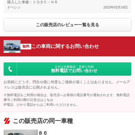
購入した車種：トヨタＣ－ＨＲ
ナベシン
2023年03月18日
この販売店のレビュー一覧を見る
この車両に関するお問い合わせ
無料
まずは在庫確認・見積り依頼
無料電話でお問い合わせ
お気軽にどうぞ。問合せ後に何度もご連絡が届くことはありません。メールア
ドレスは販売店に公開されません。
※無料電話をご利用の場合は、販売店へお客様の電話番号が通知されます。無料電話
番号ご利用の際の注意点は
こちら
IP電話、ひかり電話からはご利用いただけません。
この販売店の同一車種
８６