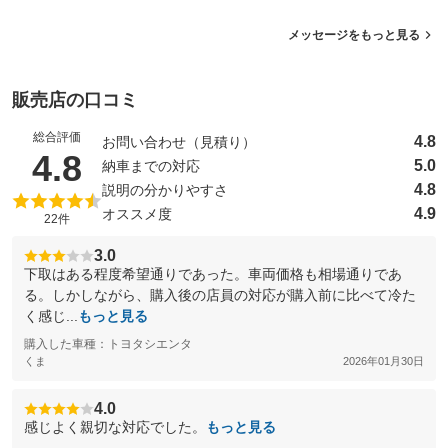
メッセージをもっと見る
販売店の口コミ
総合評価
4.8
お問い合わせ（見積り）
（5点満点中）
4.8
5.0
納車までの対応
4.8
説明の分かりやすさ
4.9
オススメ度
22件
3.0
下取はある程度希望通りであった。車両価格も相場通りであ
る。しかしながら、購入後の店員の対応が購入前に比べて冷た
く感じ...
もっと見る
購入した車種：トヨタシエンタ
くま
2026年01月30日
4.0
感じよく親切な対応でした。
もっと見る