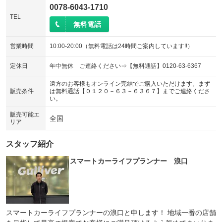
0078-6043-1710
TEL
無料電話
営業時間
10:00-20:00（無料電話は24時間ご案内しています!!）
定休日
年中無休 ご連絡ください⇒【無料通話】0120-63-6367
遠方のお客様もオンライン完結でご購入いただけます。まず
販売条件
は無料通話【０１２０－６３－６３６７】までご連絡くださ
い。
販売可能エ
全国
リア
スタッフ紹介
スマートカーライフプランナー 浪口
スマートカーライフプランナーの浪口と申します！ 地域一番の店舗