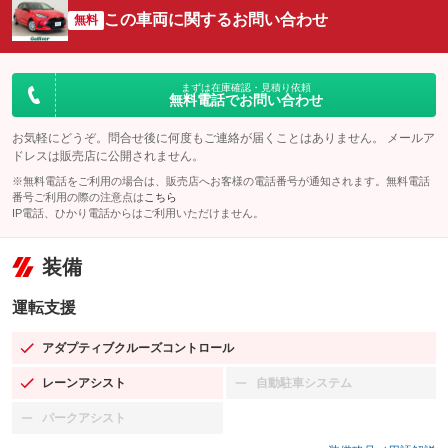
この車両に関するお問い合わせ
無料
まずは在庫確認・見積り依頼
無料電話でお問い合わせ
お気軽にどうぞ。問合せ後に何度もご連絡が届くことはありません。 メールア
ドレスは販売店に公開されません。
※無料電話をご利用の場合は、販売店へお客様の電話番号が通知されます。無料電話
番号ご利用の際の注意点は
こちら
IP電話、ひかり電話からはご利用いただけません。
装備
運転支援
アダプティブクルーズコントロール
：装備あり
レーンアシスト
自動駐車システム
：装備あり
：装備なし
パークアシスト
：装備なし