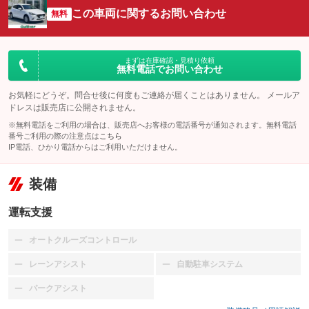
この車両に関するお問い合わせ
無料
まずは在庫確認・見積り依頼
無料電話でお問い合わせ
お気軽にどうぞ。問合せ後に何度もご連絡が届くことはありません。 メールア
ドレスは販売店に公開されません。
※無料電話をご利用の場合は、販売店へお客様の電話番号が通知されます。無料電話
番号ご利用の際の注意点は
こちら
IP電話、ひかり電話からはご利用いただけません。
装備
運転支援
オートクルーズコントロール
：装備なし
レーンアシスト
自動駐車システム
：装備なし
：装備なし
パークアシスト
：装備なし