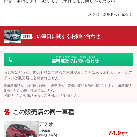
台をご案内します！心ゆくまで車探しをお楽しみください！
メッセージをもっと見る
この車両に関するお問い合わせ
無料
まずは在庫確認・見積り依頼
無料電話でお問い合わせ
お気軽にどうぞ。問合せ後に何度もご連絡が届くことはありません。メールア
ドレスは販売店に公開されません。
※無料電話をご利用の場合は、販売店へお客様の電話番号が通知されます。無料電話
番号ご利用の際の注意点は
こちら
IP電話、ひかり電話からはご利用いただけません。
この販売店の同一車種
デミオ
支払総額
74.9
万円
(税込)(リ済込)