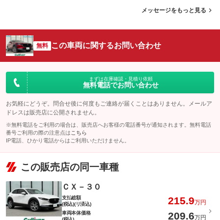
メッセージをもっと見る
この車両に関するお問い合わせ
無料
まずは在庫確認・見積り依頼
無料電話でお問い合わせ
お気軽にどうぞ。問合せ後に何度もご連絡が届くことはありません。メールア
ドレスは販売店に公開されません。
※無料電話をご利用の場合は、販売店へお客様の電話番号が通知されます。無料電話
番号ご利用の際の注意点は
こちら
IP電話、ひかり電話からはご利用いただけません。
この販売店の同一車種
ＣＸ－３０
支払総額
215.9
万円
(税込)(リ済込)
車両本体価格
209.6
万円
(税込)