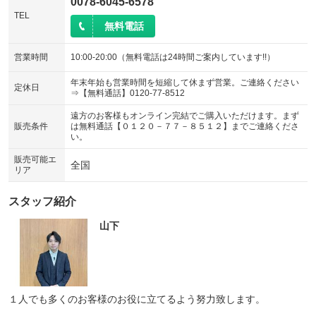
0078-6045-6578
TEL
無料電話
営業時間
10:00-20:00（無料電話は24時間ご案内しています!!）
年末年始も営業時間を短縮して休まず営業。ご連絡ください
定休日
⇒【無料通話】0120-77-8512
遠方のお客様もオンライン完結でご購入いただけます。まず
販売条件
は無料通話【０１２０－７７－８５１２】までご連絡くださ
い。
販売可能エ
全国
リア
スタッフ紹介
山下
１人でも多くのお客様のお役に立てるよう努力致します。