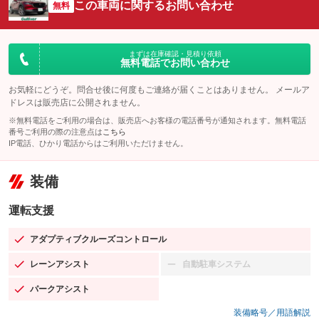
この車両に関するお問い合わせ
無料
まずは在庫確認・見積り依頼
無料電話でお問い合わせ
お気軽にどうぞ。問合せ後に何度もご連絡が届くことはありません。 メールア
ドレスは販売店に公開されません。
※無料電話をご利用の場合は、販売店へお客様の電話番号が通知されます。無料電話
番号ご利用の際の注意点は
こちら
IP電話、ひかり電話からはご利用いただけません。
装備
運転支援
アダプティブクルーズコントロール
：装備あり
レーンアシスト
自動駐車システム
：装備あり
：装備なし
パークアシスト
：装備あり
装備略号／用語解説