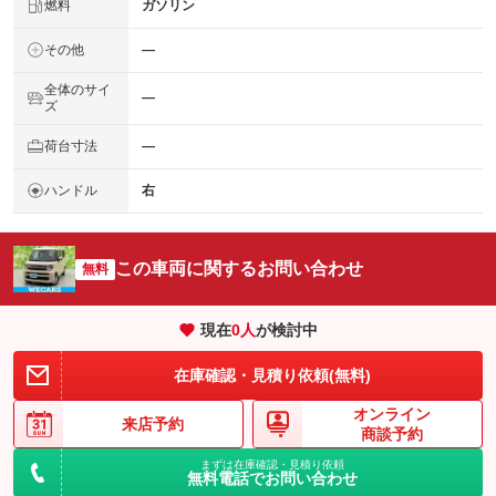
燃料
ガソリン
その他
―
全体のサイ
―
ズ
荷台寸法
―
ハンドル
右
この車両に関するお問い合わせ
無料
現在
0
人
が検討中
在庫確認・見積り依頼(無料)
オンライン
来店予約
商談予約
まずは在庫確認・見積り依頼
無料電話でお問い合わせ