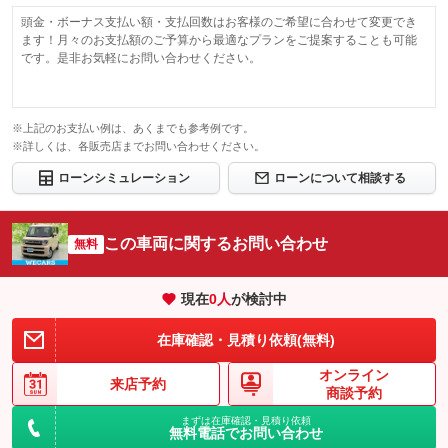
頭金・ボーナス支払い額・支払回数はお客様のご希望に合わせて変更でき
ます！月々のお支払額のご予算から最適なプランをご提案することも可能
です。是非お気軽にお問い合わせください。
※上記のお支払い例は、あくまでも参考例です。
※詳しくは、各販売店までお問い合わせください。
ローンシミュレーション
ローンについて相談する
この車両に関するお問い合わせ
無料
現在
0
人
が検討中
在庫確認・見積り依頼(無料)
オンライン
来店予約
商談予約
まずは在庫確認・見積り依頼
無料電話でお問い合わせ