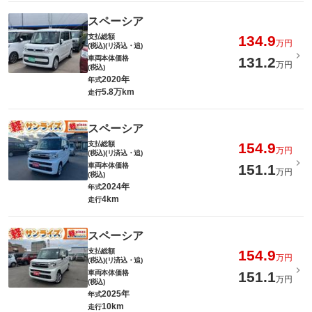
スペーシア
支払総額
134.9
万円
(税込)(リ済込・追)
車両本体価格
131.2
万円
(税込)
2020年
年式
5.8万km
走行
スペーシア
支払総額
154.9
万円
(税込)(リ済込・追)
車両本体価格
151.1
万円
(税込)
2024年
年式
4km
走行
スペーシア
支払総額
154.9
万円
(税込)(リ済込・追)
車両本体価格
151.1
万円
(税込)
2025年
年式
10km
走行