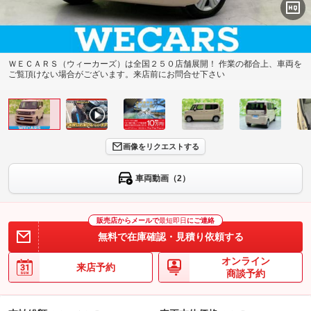
ＷＥＣＡＲＳ（ウィーカーズ）は全国２５０店舗展開！ 作業の都合上、車両を
ご覧頂けない場合がございます。来店前にお問合せ下さい
画像をリクエストする
車両動画（2）
販売店からメールで
最短即日
にご連絡
無料で在庫確認・見積り依頼する
オンライン
来店予約
商談予約