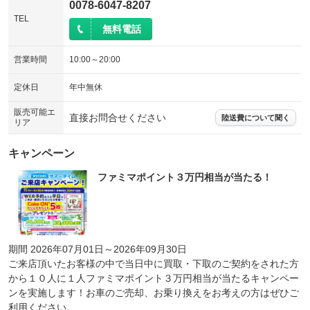
0078-6047-8207
TEL
無料電話
営業時間
10:00～20:00
定休日
年中無休
販売可能エ
直接お問合せください
陸送費について聞く
リア
キャンペーン
ファミマポイント３万円相当が当たる！
期間 2026年07月01日～2026年09月30日
ご来店頂いたお客様の中で当日中に買取・下取のご契約をされた方
から１０人に１人ファミマポイント３万円相当が当たるキャンペー
ンを実施します！お車のご売却、お乗り換えをお考えの方はぜひご
利用ください。