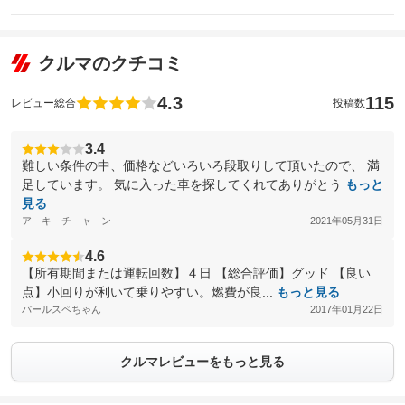
クルマのクチコミ
4.3
115
レビュー総合
投稿数
3.4
難しい条件の中、価格などいろいろ段取りして頂いたので、 満
足しています。 気に入った車を探してくれてありがとう
もっと
見る
ア キ チ ャ ン
2021年05月31日
4.6
【所有期間または運転回数】４日 【総合評価】グッド 【良い
点】小回りが利いて乗りやすい。燃費が良...
もっと見る
パールスペちゃん
2017年01月22日
クルマレビューをもっと見る