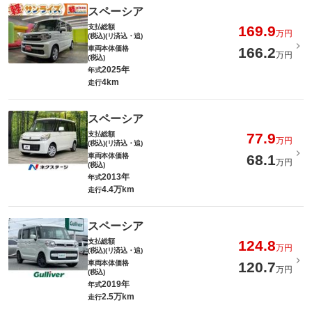
スペーシア
支払総額
169.9
万円
(税込)(リ済込・追)
車両本体価格
166.2
万円
(税込)
2025年
年式
4km
走行
スペーシア
支払総額
77.9
万円
(税込)(リ済込・追)
車両本体価格
68.1
万円
(税込)
2013年
年式
4.4万km
走行
スペーシア
支払総額
124.8
万円
(税込)(リ済込・追)
車両本体価格
120.7
万円
(税込)
2019年
年式
2.5万km
走行