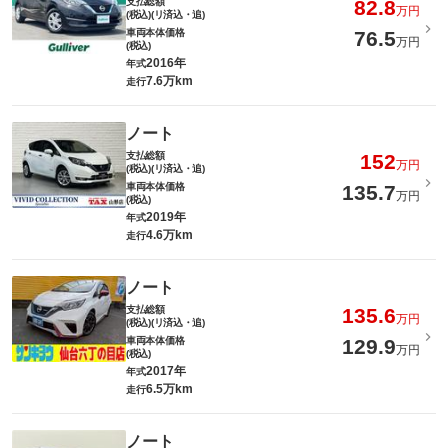
支払総額
82.8
万円
(税込)(リ済込・追)
車両本体価格
76.5
万円
(税込)
2016年
年式
7.6万km
走行
ノート
支払総額
152
万円
(税込)(リ済込・追)
車両本体価格
135.7
万円
(税込)
2019年
年式
4.6万km
走行
ノート
支払総額
135.6
万円
(税込)(リ済込・追)
車両本体価格
129.9
万円
(税込)
2017年
年式
6.5万km
走行
ノート