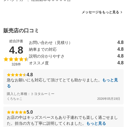
メッセージをもっと見る
販売店の口コミ
総合評価
4.8
お問い合わせ（見積り）
（5点満点中）
4.8
4.8
納車までの対応
4.8
説明の分かりやすさ
4.8
オススメ度
328件
4.8
急なお願いにも対応して頂けてとても助かりました。
もっと見
る
購入した車種：トヨタルーミー
くろちゃこ
2026年05月19日
5.0
お店の中はキッズスペースもあり子連れでも楽しく過ごせまし
た。担当の方も丁寧に説明してくれました。
もっと見る