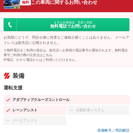
この車両に関するお問い合わせ
無料
まずは在庫確認・見積り依頼
無料電話でお問い合わせ
お気軽にどうぞ。問合せ後に何度もご連絡が届くことはありません。 メールア
ドレスは販売店に公開されません。
※無料電話をご利用の場合は、販売店へお客様の電話番号が通知されます。無料電話
番号ご利用の際の注意点は
こちら
IP電話、ひかり電話からはご利用いただけません。
装備
運転支援
アダプティブクルーズコントロール
：装備あり
レーンアシスト
自動駐車システム
：装備あり
：装備なし
パークアシスト
：装備なし
装備略号／用語解説