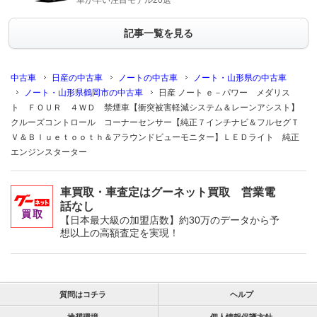
車が早い注目モデル20選
記事一覧を見る
中古車
日産の中古車
ノートの中古車
ノート・山形県の中古車
ノート・山形県鶴岡市の中古車
日産 ノート ｅ－パワー メダリス
ト ＦＯＵＲ ４ＷＤ 禁煙車【衝突被害軽減システム＆レーンアシスト】
クルーズコントロール コーナーセンサー【純正７インチナビ＆フルセグＴ
Ｖ＆Ｂｌｕｅｔｏｏｔｈ＆アラウンドビューモニター】ＬＥＤライト 純正
エンジンスターター
車買取・車査定はグーネット買取 営業電
話なし
【日本最大級の加盟店数】約30万のデータから予
想以上の高額査定を実現！
質問はコチラ
ヘルプ