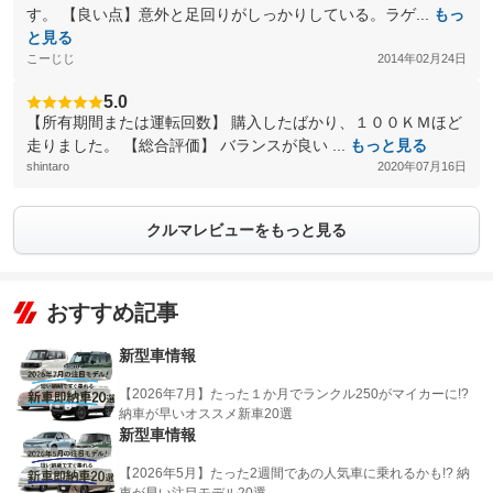
す。 【良い点】意外と足回りがしっかりしている。ラゲ...
もっ
と見る
こーじじ
2014年02月24日
5.0
【所有期間または運転回数】 購入したばかり、１００ＫＭほど
走りました。 【総合評価】 バランスが良い ...
もっと見る
shintaro
2020年07月16日
クルマレビューをもっと見る
おすすめ記事
新型車情報
【2026年7月】たった１か月でランクル250がマイカーに!?
納車が早いオススメ新車20選
新型車情報
【2026年5月】たった2週間であの人気車に乗れるかも!? 納