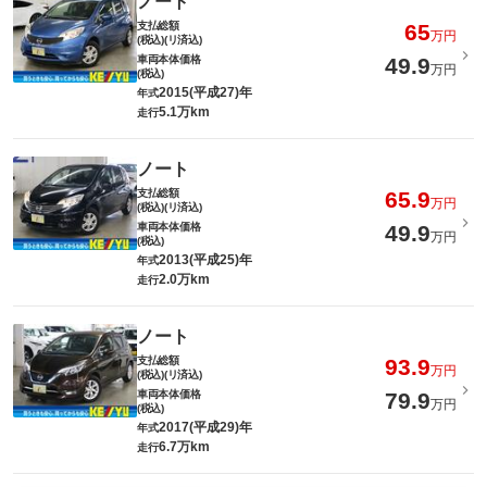
ノート
支払総額
65
万円
(税込)(リ済込)
車両本体価格
49.9
万円
(税込)
2015(平成27)年
年式
5.1万km
走行
ノート
支払総額
65.9
万円
(税込)(リ済込)
車両本体価格
49.9
万円
(税込)
2013(平成25)年
年式
2.0万km
走行
ノート
支払総額
93.9
万円
(税込)(リ済込)
車両本体価格
79.9
万円
(税込)
2017(平成29)年
年式
6.7万km
走行