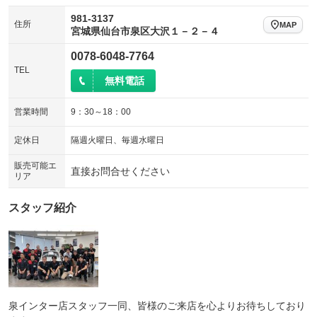
981-3137
住所
MAP
宮城県仙台市泉区大沢１－２－４
0078-6048-7764
TEL
無料電話
営業時間
9：30～18：00
定休日
隔週火曜日、毎週水曜日
販売可能エ
直接お問合せください
リア
スタッフ紹介
泉インター店スタッフ一同、皆様のご来店を心よりお待ちしており