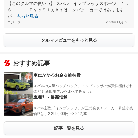
【このクルマの良い点】 スバル インプレッサスポーツ １．
６ｉ－Ｌ ＥｙｅＳｉｇｈｔはコンパクトカーではあります
が...
もっと見る
ロジーヌ
2023年11月02日
クルマレビューをもっと見る
おすすめ記事
車にかかるお金＆維持費
スバルの人気ハッチバック、インプレッサの燃費性能はどれ
ほど？ 新旧モデルを比べてみました！
車種別・最新情報
スバル新型「インプレッサ」が正式発表！メーカー希望小売
価格は、2,299,000円～3,212,00…
記事一覧を見る