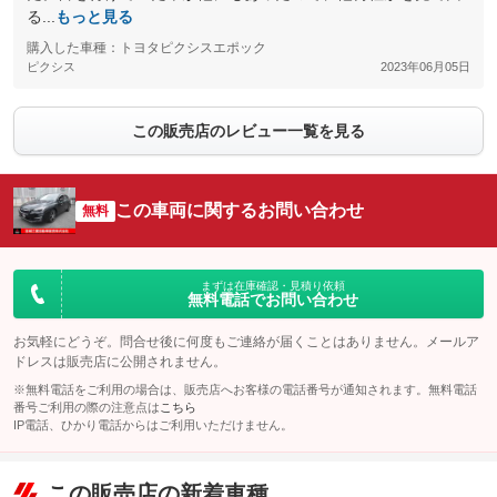
る...
もっと見る
購入した車種：トヨタピクシスエポック
ピクシス
2023年06月05日
この販売店のレビュー一覧を見る
この車両に関するお問い合わせ
無料
まずは在庫確認・見積り依頼
無料電話でお問い合わせ
お気軽にどうぞ。問合せ後に何度もご連絡が届くことはありません。メールア
ドレスは販売店に公開されません。
※無料電話をご利用の場合は、販売店へお客様の電話番号が通知されます。無料電話
番号ご利用の際の注意点は
こちら
IP電話、ひかり電話からはご利用いただけません。
この販売店の新着車種