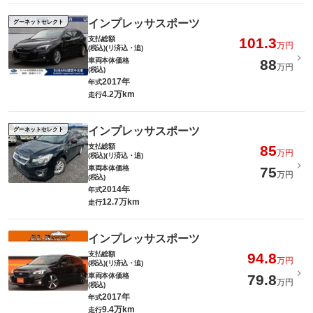
インプレッサスポーツ
グーネットセレクト
支払総額
101.3
万円
(税込)(リ済込・追)
車両本体価格
88
万円
(税込)
2017年
年式
4.2万km
走行
インプレッサスポーツ
グーネットセレクト
支払総額
85
万円
(税込)(リ済込・追)
車両本体価格
75
万円
(税込)
2014年
年式
12.7万km
走行
インプレッサスポーツ
支払総額
94.8
万円
(税込)(リ済込・追)
車両本体価格
79.8
万円
(税込)
2017年
年式
9.4万km
走行