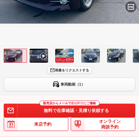
画像をリクエストする
車両動画（1）
販売店からメールで
最短即日
にご連絡
無料で在庫確認・見積り依頼する
オンライン
来店予約
商談予約