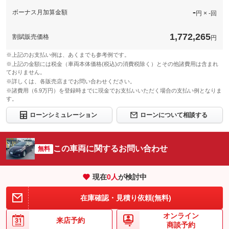
-
ボーナス月加算金額
円 × -回
1,772,265
割賦販売価格
円
※上記のお支払い例は、あくまでも参考例です。
※上記の金額には税金（車両本体価格(税込)の消費税除く）とその他諸費用は含まれ
ておりません。
※詳しくは、各販売店までお問い合わせください。
※諸費用（6.9万円）を登録時までに現金でお支払いいただく場合の支払い例となりま
す。
ローンシミュレーション
ローンについて相談する
この車両に関するお問い合わせ
無料
現在
0
人
が検討中
在庫確認・見積り依頼(無料)
オンライン
来店予約
商談予約