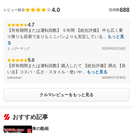
4.0
688
レビュー総合
投稿数
4.7
【所有期間または運転回数】 ５年間 【総合評価】 中も広く乗
り降りも容易で走りもミニバンよりも安定している...
もっと見
る
よっぴーキング
2015年01月16日
5.0
【所有期間または運転回数】購入したて 【総合評価】満点 【良
い点】コスパ・広さ・スタイル・使いや...
もっと見る
sukechan
2016年07月30日
クルマレビューをもっと見る
おすすめ記事
車の動画