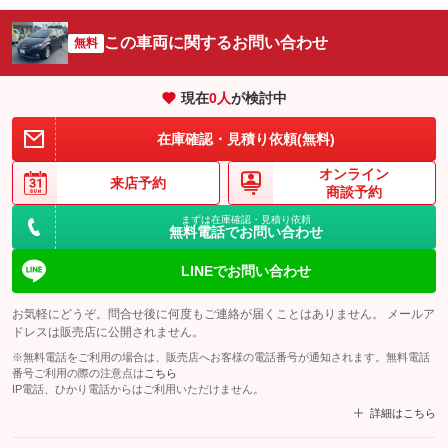
この車両に関するお問い合わせ
無料
現在
0
人
が検討中
在庫確認・見積り依頼(無料)
オンライン
来店予約
商談予約
まずは在庫確認・見積り依頼
無料電話でお問い合わせ
LINEでお問い合わせ
お気軽にどうぞ。問合せ後に何度もご連絡が届くことはありません。 メールア
ドレスは販売店に公開されません。
※無料電話をご利用の場合は、販売店へお客様の電話番号が通知されます。無料電話
番号ご利用の際の注意点は
こちら
IP電話、ひかり電話からはご利用いただけません。
詳細はこちら