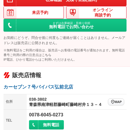
オンライン
来店予約
商談予約
まずは在庫確認・見積り依頼
無料電話でお問い合わせ
お気軽にどうぞ。問合せ後に何度もご連絡が届くことはありません。メールア
ドレスは販売店に公開されません。
※無料電話をご利用の場合は、販売店へお客様の電話番号が通知されます。無料電話
番号ご利用の際の注意点は
こちら
IP電話、ひかり電話からはご利用いただけません。
販売店情報
カーセブン７号バイパス弘前北店
038-3802
住所
MAP
青森県南津軽郡藤崎町藤崎村井１３－４
0078-6045-0273
TEL
無料電話