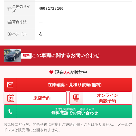
全体のサイ
460 / 172 / 160
ズ
荷台寸法
―
ハンドル
右
この車両に関するお問い合わせ
無料
現在
0
人
が検討中
在庫確認・見積り依頼(無料)
オンライン
来店予約
商談予約
まずは在庫確認・見積り依頼
無料電話でお問い合わせ
お気軽にどうぞ。問合せ後に何度もご連絡が届くことはありません。 メールア
ドレスは販売店に公開されません。