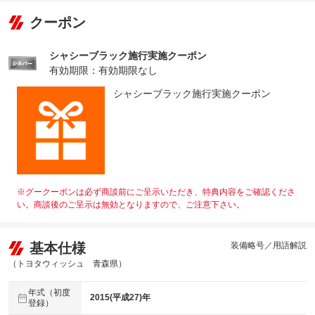
クーポン
シャシーブラック施行実施クーポン
有効期限：有効期限なし
シャシーブラック施行実施クーポン
※グークーポンは必ず商談前にご呈示いただき、特典内容をご確認くださ
い。商談後のご呈示は無効となりますので、ご注意下さい。
基本仕様
装備略号／用語解説
（トヨタウィッシュ 青森県）
年式（初度
2015(平成27)年
登録）