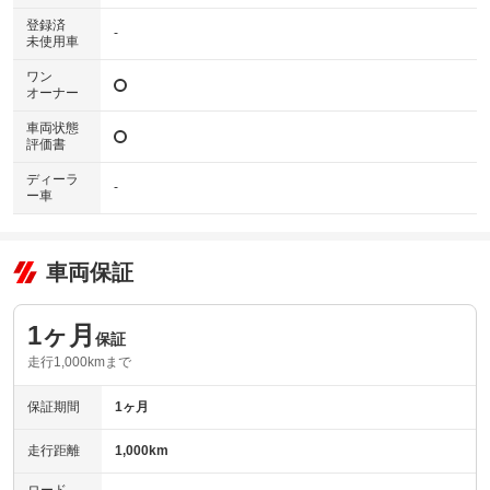
登録済
-
未使用車
ワン
オーナー
車両状態
評価書
ディーラ
-
ー車
車両保証
1ヶ月
保証
走行1,000kmまで
保証期間
1ヶ月
走行距離
1,000km