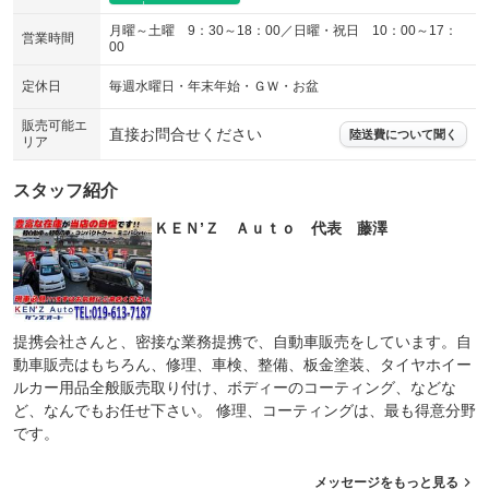
月曜～土曜 9：30～18：00／日曜・祝日 10：00～17：
営業時間
00
定休日
毎週水曜日・年末年始・ＧＷ・お盆
販売可能エ
直接お問合せください
陸送費について聞く
リア
スタッフ紹介
ＫＥＮ’Ｚ Ａｕｔｏ 代表 藤澤
提携会社さんと、密接な業務提携で、自動車販売をしています。自
動車販売はもちろん、修理、車検、整備、板金塗装、タイヤホイー
ルカー用品全般販売取り付け、ボディーのコーティング、などな
ど、なんでもお任せ下さい。 修理、コーティングは、最も得意分野
です。
メッセージをもっと見る