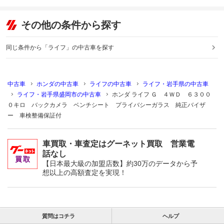
その他の条件から探す
同じ条件から「ライフ」の中古車を探す
中古車
ホンダの中古車
ライフの中古車
ライフ・岩手県の中古車
ライフ・岩手県盛岡市の中古車
ホンダ ライフ Ｇ ４ＷＤ ６３００
０キロ バックカメラ ベンチシート プライバシーガラス 純正バイザ
ー 車検整備保証付
車買取・車査定はグーネット買取 営業電
話なし
【日本最大級の加盟店数】約30万のデータから予
想以上の高額査定を実現！
質問はコチラ
ヘルプ