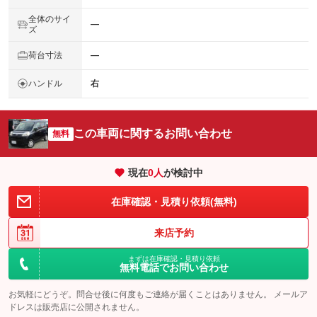
全体のサイ
―
ズ
荷台寸法
―
ハンドル
右
この車両に関するお問い合わせ
無料
現在
0
人
が検討中
在庫確認・見積り依頼(無料)
来店予約
まずは在庫確認・見積り依頼
無料電話でお問い合わせ
お気軽にどうぞ。問合せ後に何度もご連絡が届くことはありません。 メールア
ドレスは販売店に公開されません。