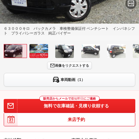
６３０００キロ バックカメラ 車検整備保証付 ベンチシート インパネシフ
ト プライバシーガラス 純正バイザー
画像をリクエストする
車両動画（1）
販売店からメールで
最短即日
にご連絡
無料で在庫確認・見積り依頼する
来店予約