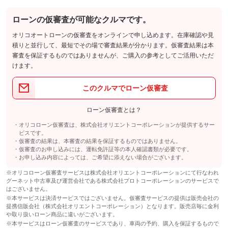
格
1.5
ョン価格
万円
(税込)
パック内容
ローンの仮審査が可能なクルマです。
車両本体価
35
万円
ＫｅｅＰｅｒコーティングの施工指導を受けたスタッフがお客様
格
オリコオートローンの仮審査をオンラインで申し込めます。在庫確認や見
のお車をピカピカに仕上げてから納車するプランです！ピカピカ
積りと並行して、最短でその場で審査結果が分かります。仮審査結果は本
の綺麗なお車で新しいカーライフをお楽しみ※詳しくは当店スタ
パック内容
審査を保証するものではありませんが、ご購入の参考としてご活用いただ
ッフにお問い合わせ下さい！
希望ナンバーを取得するパックです。お好きな数字・思い出の数
パック内容
けます。
ＫｅｅＰｅｒ施工
字をお客様の愛車にも！※一部取得出来ないナンバーもございま
ＫｅｅＰｅｒコーティングの施工指導を受けたスタッフがお客様
す。※人気の数字等は、抽選になることがございます。ご了承く
備考
のお車をピカピカに仕上げてから納車するプランです！ピカピカ
ださい。
このクルマでローン仮審査
の綺麗なお車で新しいカーライフをお楽しみ下さい！
エンジンや、ミッション、その他機関等など有料保証にて修理致
希望ナンバー
します。補償内容、等詳細は店頭にて直接お問い合わせくださ
希望ナンバーを取得するパックです。お好きな数字・思い出の数
ローン仮審査とは？
保証
基本支払総額と同じ
備考
い。初年度登録より、普通車１５年未満、１５万キロ以下、軽は
字をお客様の愛車にも！※一部取得出来ないナンバーもございま
備考
２０年、１５万キロ以下
す。※人気の数字等は、抽選になることがございます。ご了承く
オリコローン仮審査は、株式会社オリエントコーポレーションが提供するサー
ださい。
保証項目
-
ビスです。
[保証付]：1年1ヶ月・走行無制限
仮審査の結果は、本審査の結果を保証するものではありません。
保証
当店、又は業者にてロードサービス致します。料金等は距離、場
修理回数・
仮審査のお申し込みには、運転免許証等の本人確認書類が必要です。
保証
基本支払総額と同じ
-
所にて異なります。詳しくは店頭にて直接お問い合わせ下さい。
上限金額
お申し込み内容によっては、ご希望に添えない場合がございます。
計400項目
保証項目
-
有料アフター保証で、万が一のトラブルも保証で修理できます、
※オリコローン仮審査サービスは株式会社オリエントコーポレーションにて行なわれ
免責金
-
保証項目
店頭にて直接お問い合わせください。車両購入時のみ加入出来ま
グーネット中古車及び運営会社である株式会社プロトコーポレーションのサービスで
す。一部加入出来ない車両、条件等あります（外部保証会社）
修理回数・
はございません。
保証修理受
-
-
上限金額
付先
無制限。車両本体価格。
※本サービスは決済サービスではございません。仮審査サービスの提供は販売会社の
補償内容プランは詳しくは店頭にて。車種区分別プラン等ご用意
提携信販会社（株式会社オリエントコーポレーション）となります。販売店毎に金利
修理回数・
ロードサー
免責金
-
しております。設定された上限金額に足した時点にて失効と成り
-
や取り扱いローン商品に違いがございます。
上限金額
ビスの有無
ます。５０万円以下の車両本体は修理金額上限５０万円。免責期
※本サービスはローン仮審査のサービスであり、車両の予約、購入を保証するもので
間２０日免責金３８５０円