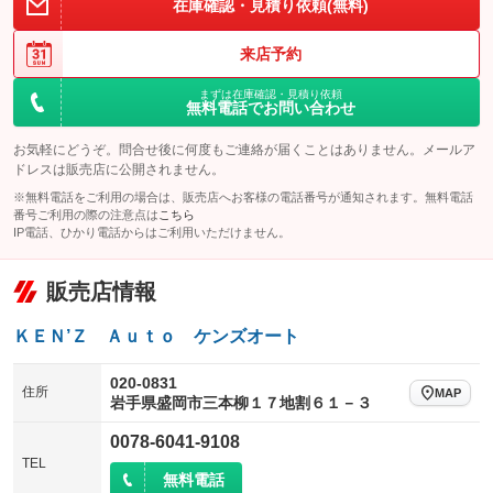
在庫確認・見積り依頼(無料)
来店予約
まずは在庫確認・見積り依頼
無料電話でお問い合わせ
お気軽にどうぞ。問合せ後に何度もご連絡が届くことはありません。メールア
ドレスは販売店に公開されません。
※無料電話をご利用の場合は、販売店へお客様の電話番号が通知されます。無料電話
番号ご利用の際の注意点は
こちら
IP電話、ひかり電話からはご利用いただけません。
販売店情報
ＫＥＮ’Ｚ Ａｕｔｏ ケンズオート
020-0831
住所
MAP
岩手県盛岡市三本柳１７地割６１－３
0078-6041-9108
TEL
無料電話