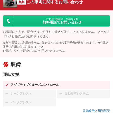
この車両に関するお問い合わせ
無料
まずは在庫確認・見積り依頼
無料電話でお問い合わせ
お気軽にどうぞ。問合せ後に何度もご連絡が届くことはありません。 メールア
ドレスは販売店に公開されません。
※無料電話をご利用の場合は、販売店へお客様の電話番号が通知されます。無料電話
番号ご利用の際の注意点は
こちら
IP電話、ひかり電話からはご利用いただけません。
装備
運転支援
アダプティブクルーズコントロール
：装備あり
レーンアシスト
自動駐車システム
：装備なし
：装備なし
パークアシスト
：装備なし
装備略号／用語解説