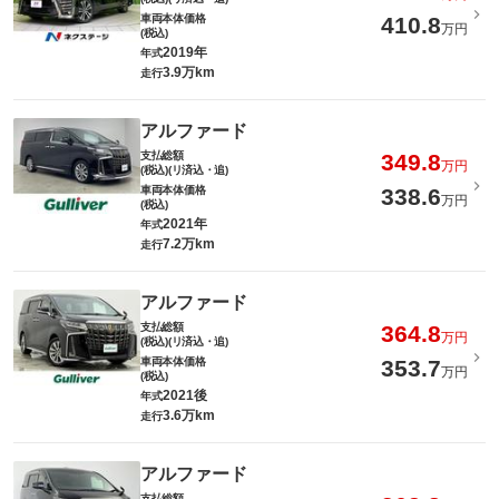
車両本体価格
410.8
万円
(税込)
2019年
年式
3.9万km
走行
アルファード
支払総額
349.8
万円
(税込)(リ済込・追)
車両本体価格
338.6
万円
(税込)
2021年
年式
7.2万km
走行
アルファード
支払総額
364.8
万円
(税込)(リ済込・追)
車両本体価格
353.7
万円
(税込)
2021後
年式
3.6万km
走行
アルファード
支払総額