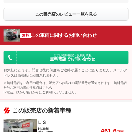
この販売店のレビュー一覧を見る
この車両に関するお問い合わせ
無料
まずは在庫確認・見積り依頼
無料電話でお問い合わせ
お気軽にどうぞ。問合せ後に何度もご連絡が届くことはありません。メールア
ドレスは販売店に公開されません。
※無料電話をご利用の場合は、販売店へお客様の電話番号が通知されます。無料電話
番号ご利用の際の注意点は
こちら
IP電話、ひかり電話からはご利用いただけません。
この販売店の新着車種
ＬＳ
支払総額
461.6
万円