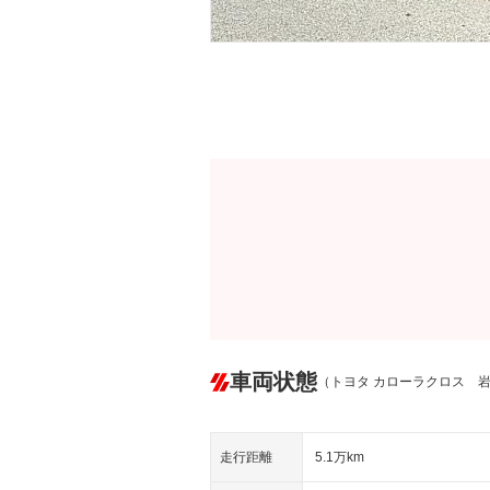
車両状態
（トヨタ カローラクロス 
走行距離
5.1万km