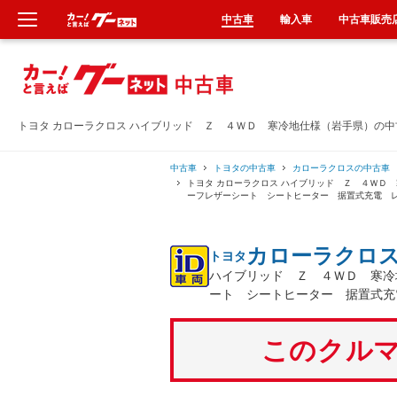
中古車
輸入車
中古車販売
新車
中古車
トヨタ カローラクロス ハイブリッド Ｚ ４ＷＤ 寒冷地仕様（岩手県）の
輸入車
中古車
トヨタの中古車
カローラクロスの中古車
トヨタ カローラクロス ハイブリッド Ｚ ４ＷＤ
ーフレザーシート シートヒーター 据置式充電 
クルマ買取
カローラクロ
トヨタ
カーリース
ハイブリッド Ｚ ４ＷＤ 寒冷
ート シートヒーター 据置式充
タイヤ交換
このクルマ
整備工場
車検