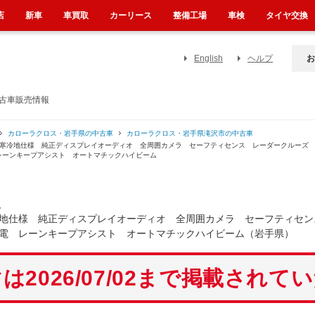
店
新車
車買取
カーリース
整備工場
車検
タイヤ交換
English
ヘルプ
お
中古車販売情報
カローラクロス・岩手県の中古車
カローラクロス・岩手県滝沢市の中古車
 寒冷地仕様 純正ディスプレイオーディオ 全周囲カメラ セーフティセンス レーダークルーズ
レーンキープアシスト オートマチックハイビーム
ス
地仕様 純正ディスプレイオーディオ 全周囲カメラ セーフティセン
電 レーンキープアシスト オートマチックハイビーム（岩手県）
は2026/07/02まで掲載されて