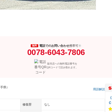
電話でのお問い合わせ
携帯可
無料
0078-6043-7806
販売店への無料電話番号を
QRコードで読み取れます。
岩手県）
用語解説
（
Ｃ
修復歴
なし