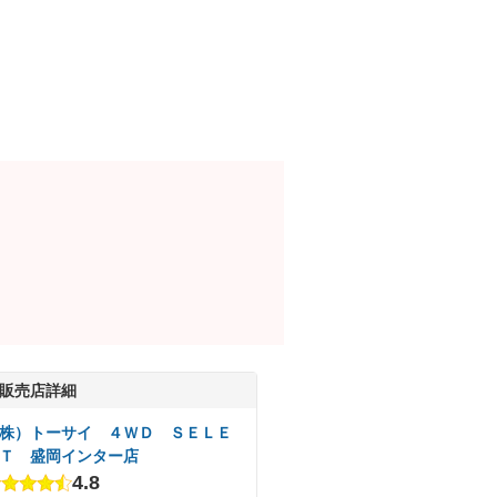
販売店詳細
株）トーサイ ４ＷＤ ＳＥＬＥ
Ｔ 盛岡インター店
4.8