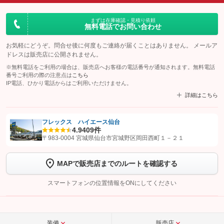
まずは在庫確認・見積り依頼
無料電話でお問い合わせ
お気軽にどうぞ。問合せ後に何度もご連絡が届くことはありません。 メールア
ドレスは販売店に公開されません。
※無料電話をご利用の場合は、販売店へお客様の電話番号が通知されます。無料電話
番号ご利用の際の注意点は
こちら
IP電話、ひかり電話からはご利用いただけません。
詳細はこちら
フレックス ハイエース仙台
4.9
409件
【STEP1】
認証画面でグーネットを友だち追加してから「許可する」ボタンを押
〒983-0004 宮城県仙台市宮城野区岡田西町１－２１
します
MAPで販売店までのルートを確認する
【STEP2】
トーク画面で
ボタンをタップして問い合わせを
完了してください。
スマートフォンの位置情報をONにしてください
こちら
装備
販売店