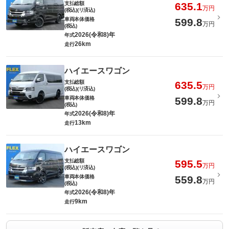
支払総額
635.1
万円
(税込)(リ済込)
車両本体価格
599.8
万円
(税込)
2026(令和8)年
年式
26km
走行
ハイエースワゴン
支払総額
635.5
万円
(税込)(リ済込)
車両本体価格
599.8
万円
(税込)
2026(令和8)年
年式
13km
走行
ハイエースワゴン
支払総額
595.5
万円
(税込)(リ済込)
車両本体価格
559.8
万円
(税込)
2026(令和8)年
年式
9km
走行