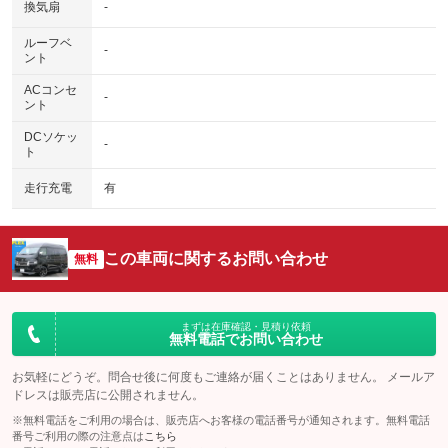
換気扇
-
ルーフベ
-
ント
ACコンセ
-
ント
DCソケッ
-
ト
走行充電
有
この車両に関するお問い合わせ
無料
まずは在庫確認・見積り依頼
無料電話でお問い合わせ
お気軽にどうぞ。問合せ後に何度もご連絡が届くことはありません。 メールア
ドレスは販売店に公開されません。
※無料電話をご利用の場合は、販売店へお客様の電話番号が通知されます。無料電話
番号ご利用の際の注意点は
こちら