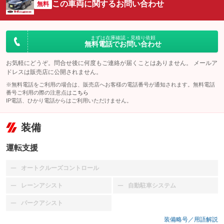
この車両に関するお問い合わせ
無料
まずは在庫確認・見積り依頼
無料電話でお問い合わせ
お気軽にどうぞ。問合せ後に何度もご連絡が届くことはありません。 メールア
ドレスは販売店に公開されません。
※無料電話をご利用の場合は、販売店へお客様の電話番号が通知されます。無料電話
番号ご利用の際の注意点は
こちら
IP電話、ひかり電話からはご利用いただけません。
装備
運転支援
オートクルーズコントロール
：装備なし
レーンアシスト
自動駐車システム
：装備なし
：装備なし
パークアシスト
：装備なし
装備略号／用語解説