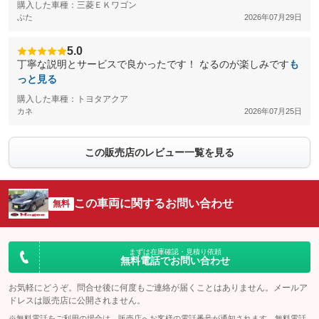
購入した車種：三菱ＥＫワゴン
ぶた
2026年07月29日
5.0
丁寧な説明とサービスで良かったです！ なるのが楽しみです
も
っと見る
購入した車種：トヨタアクア
カネ
2026年07月25日
この販売店のレビュー一覧を見る
この車両に関するお問い合わせ
無料
まずは在庫確認・見積り依頼
無料電話でお問い合わせ
お気軽にどうぞ。問合せ後に何度もご連絡が届くことはありません。メールア
ドレスは販売店に公開されません。
※無料電話をご利用の場合は、販売店へお客様の電話番号が通知されます。無料電話