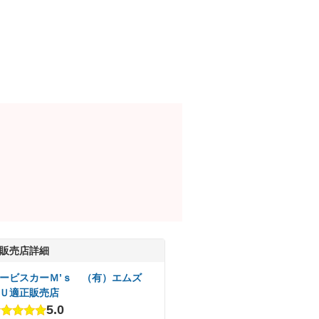
販売店詳細
ービスカーＭ’ｓ （有）エムズ
Ｕ適正販売店
5.0