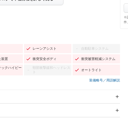
※
件
レーンアシスト
自動駐車システム
－
止装置
衝突安全ボディ
衝突被害軽減システム
チックハイビー
頸部衝撃緩和ヘッドレス
オートライト
－
ト
装備略号／用語解説
スライドドア：両面電動
サンルーフ
－
Wエアコン
リフトアップ
－
－
TV：フルセグ