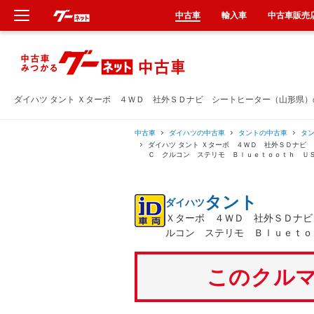
中古車
輸入車
中古車販売
新車
中古車
ダイハツ タント Ｘターボ ４ＷＤ 社外ＳＤナビ シートヒーター（山形県
輸入車
中古車
ダイハツの中古車
タントの中古車
タ
ダイハツ タント Ｘターボ ４ＷＤ 社外ＳＤナビ
Ｃ クルコン ステリモ Ｂｌｕｅｔｏｏｔｈ Ｕ
クルマ買取
タント
ダイハツ
カーリース
Ｘターボ ４ＷＤ 社外ＳＤナビ
ルコン ステリモ Ｂｌｕｅｔｏ
タイヤ交換
このクルマ
整備工場
車検