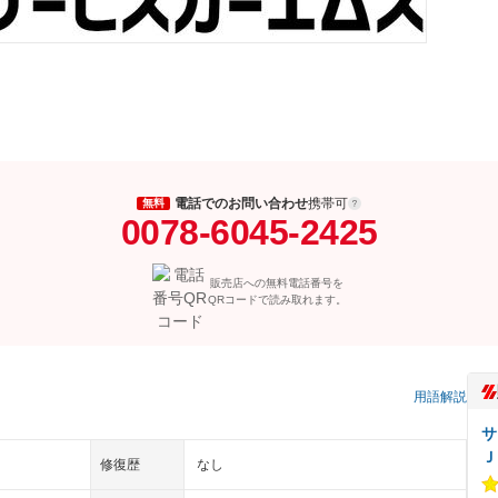
電話でのお問い合わせ
携帯可
無料
0078-6045-2425
販売店への無料電話番号を
QRコードで読み取れます。
）
用語解説
サ
Ｊ
修復歴
なし