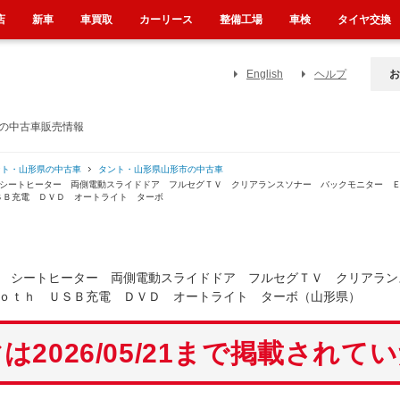
店
新車
車買取
カーリース
整備工場
車検
タイヤ交換
English
ヘルプ
お
）の中古車販売情報
ント・山形県の中古車
タント・山形県山形市の中古車
 シートヒーター 両側電動スライドドア フルセグＴＶ クリアランスソナー バックモニター 
ＳＢ充電 ＤＶＤ オートライト ターボ
 シートヒーター 両側電動スライドドア フルセグＴＶ クリアラン
ｏｔｈ ＵＳＢ充電 ＤＶＤ オートライト ターボ（山形県）
は2026/05/21まで掲載されて