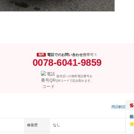
電話でのお問い合わせ
携帯可
無料
0078-6041-9859
販売店への無料電話番号を
QRコードで読み取れます。
用語解説
株
修復歴
なし