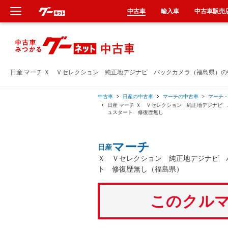
中古車
輸入車
中古車販売
新車
中古車
日産 マーチ Ｘ Ｖセレクション 純正地デジナビ バックカメラ（福島県）
輸入車
中古車
日産の中古車
マーチの中古車
マーチ
日産 マーチ Ｘ Ｖセレクション 純正地デジナビ
ュスタート 修復歴無し
クルマ買取
マーチ
日産
カーリース
Ｘ Ｖセレクション 純正地デジナビ 
ト 修復歴無し（福島県）
タイヤ交換
このクルマ
整備工場
車検