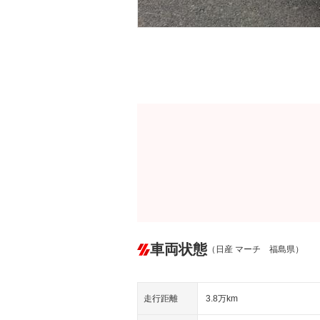
車両状態
（日産 マーチ 福島県）
走行距離
3.8万km