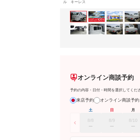
ル キーレス
オンライン商談予約
予約の内容・日付・時間を選択してくだ
来店予約
オンライン商談予
土
日
月
8/8
8/9
8/10