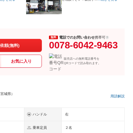
電話でのお問い合わせ
携帯可
無料
0078-6042-9463
依頼(無料)
販売店への無料電話番号を
お気に入り
QRコードで読み取れます。
 宮城県）
用語解説
ハンドル
右
乗車定員
２名