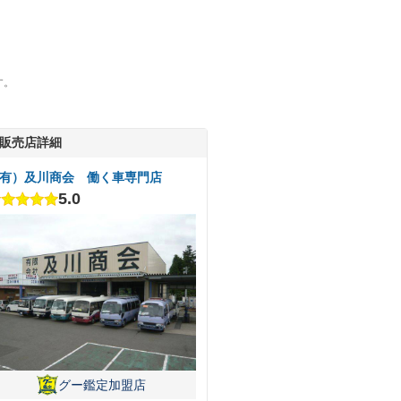
す。
販売店詳細
有）及川商会 働く車専門店
5.0
グー鑑定加盟店