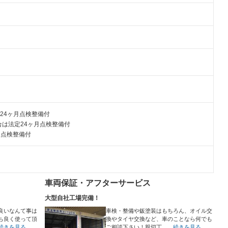
24ヶ月点検整備付
は法定24ヶ月点検整備付
月点検整備付
車両保証・アフターサービス
大型自社工場完備！
良いなんて事は
車検・整備や鈑塗装はもちろん、オイル交
ち良く使って頂
換やタイヤ交換など、車のことなら何でも
続きを見る
ご相談下さい！親切丁…
…続きを見る