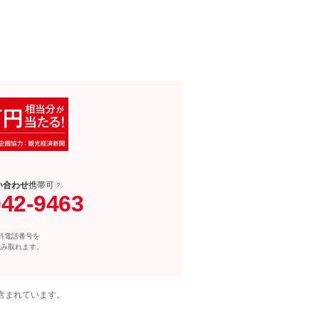
い合わせ
携帯可
042-9463
料電話番号を
読み取れます。
含まれています。