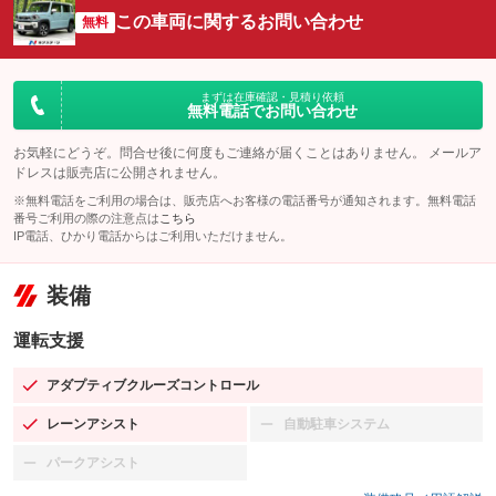
この車両に関するお問い合わせ
無料
まずは在庫確認・見積り依頼
無料電話でお問い合わせ
お気軽にどうぞ。問合せ後に何度もご連絡が届くことはありません。 メールア
ドレスは販売店に公開されません。
※無料電話をご利用の場合は、販売店へお客様の電話番号が通知されます。無料電話
番号ご利用の際の注意点は
こちら
IP電話、ひかり電話からはご利用いただけません。
装備
運転支援
アダプティブクルーズコントロール
：装備あり
レーンアシスト
自動駐車システム
：装備あり
：装備なし
パークアシスト
：装備なし