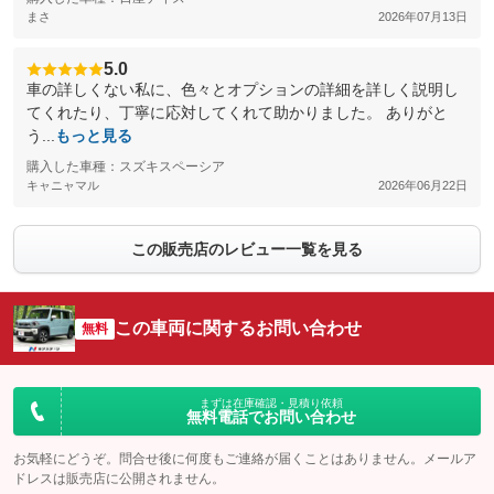
まさ
2026年07月13日
5.0
車の詳しくない私に、色々とオプションの詳細を詳しく説明し
てくれたり、丁寧に応対してくれて助かりました。 ありがと
う...
もっと見る
購入した車種：スズキスペーシア
キャニャマル
2026年06月22日
この販売店のレビュー一覧を見る
この車両に関するお問い合わせ
無料
まずは在庫確認・見積り依頼
無料電話でお問い合わせ
お気軽にどうぞ。問合せ後に何度もご連絡が届くことはありません。メールア
ドレスは販売店に公開されません。