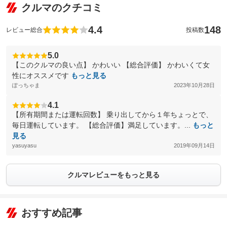
クルマのクチコミ
4.4
148
レビュー総合
投稿数
5.0
【このクルマの良い点】 かわいい 【総合評価】 かわいくて女
性にオススメです
もっと見る
ぽっちゃま
2023年10月28日
4.1
【所有期間または運転回数】 乗り出してから１年ちょっとで、
毎日運転しています。 【総合評価】満足しています。...
もっと
見る
yasuyasu
2019年09月14日
クルマレビューをもっと見る
おすすめ記事