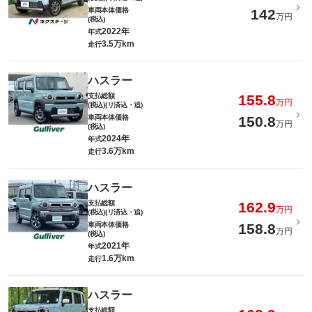
車両本体価格
142
万円
(税込)
2022年
年式
3.5万km
走行
ハスラー
支払総額
155.8
万円
(税込)(リ済込・追)
車両本体価格
150.8
万円
(税込)
2024年
年式
3.6万km
走行
ハスラー
支払総額
162.9
万円
(税込)(リ済込・追)
車両本体価格
158.8
万円
(税込)
2021年
年式
1.6万km
走行
ハスラー
支払総額