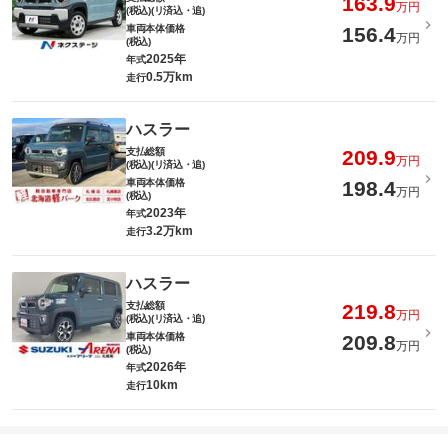
163.9
万円
(税込)(リ済込・追)
車両本体価格
156.4
万円
(税込)
2025年
年式
0.5万km
走行
ハスラー
支払総額
209.9
万円
(税込)(リ済込・追)
車両本体価格
198.4
万円
(税込)
2023年
年式
3.2万km
走行
ハスラー
支払総額
219.8
万円
(税込)(リ済込・追)
車両本体価格
209.8
万円
(税込)
2026年
年式
10km
走行