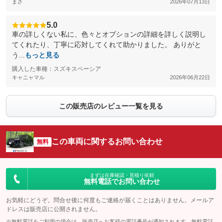
まさ
2026年07月13日
5.0
車の詳しくない私に、色々とオプションの詳細を詳しく説明し
てくれたり、丁寧に応対してくれて助かりました。 ありがと
う...
もっと見る
購入した車種：スズキスペーシア
キャニャマル
2026年06月22日
この販売店のレビュー一覧を見る
この車両に関するお問い合わせ
無料
まずは在庫確認・見積り依頼
無料電話でお問い合わせ
お気軽にどうぞ。問合せ後に何度もご連絡が届くことはありません。メールア
ドレスは販売店に公開されません。
※無料電話をご利用の場合は、販売店へお客様の電話番号が通知されます。無料電話