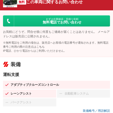
この車両に関するお問い合わせ
無料
まずは在庫確認・見積り依頼
無料電話でお問い合わせ
お気軽にどうぞ。問合せ後に何度もご連絡が届くことはありません。 メールア
ドレスは販売店に公開されません。
※無料電話をご利用の場合は、販売店へお客様の電話番号が通知されます。無料電話
番号ご利用の際の注意点は
こちら
IP電話、ひかり電話からはご利用いただけません。
装備
運転支援
アダプティブクルーズコントロール
：装備あり
レーンアシスト
自動駐車システム
：装備あり
：装備なし
パークアシスト
：装備なし
装備略号／用語解説