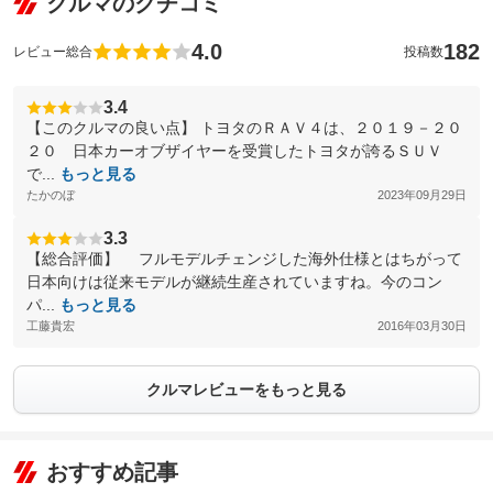
クルマのクチコミ
4.0
182
レビュー総合
投稿数
3.4
【このクルマの良い点】 トヨタのＲＡＶ４は、２０１９－２０
２０ 日本カーオブザイヤーを受賞したトヨタが誇るＳＵＶ
で...
もっと見る
たかのぼ
2023年09月29日
3.3
【総合評価】 フルモデルチェンジした海外仕様とはちがって
日本向けは従来モデルが継続生産されていますね。今のコン
パ...
もっと見る
工藤貴宏
2016年03月30日
クルマレビューをもっと見る
おすすめ記事