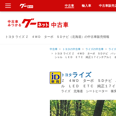
中古車
輸入車
中古車販売
新車
中古車
トヨタ ライズ Ｚ ４ＷＤ ターボ ＳＤナビ（北海道）の中古車販売情報
輸入車
中古車
トヨタの中古車
ライズの中古車
ライ
トヨタ ライズ Ｚ ４ＷＤ ターボ ＳＤナビ バ
シャル ＬＥＤ ＥＴＣ 純正１７インチアルミ 
クルマ買取
ライズ
トヨタ
カーリース
Ｚ ４ＷＤ ターボ ＳＤナビ 
ル ＬＥＤ ＥＴＣ 純正１７イ
タイヤ交換
ライズ 北海道 シートヒーター 衝
整備工場
車検