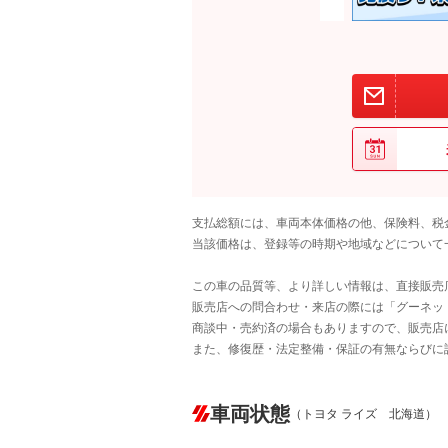
支払総額には、車両本体価格の他、保険料、税
当該価格は、登録等の時期や地域などについて
この車の品質等、より詳しい情報は、直接販売
販売店への問合わせ・来店の際には「グーネット中
商談中・売約済の場合もありますので、販売店
また、修復歴・法定整備・保証の有無ならびに
車両状態
（トヨタ ライズ 北海道）