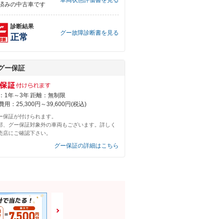
車両状態評価書を見る
済みの中古車です
診断結果
グー故障診断書を見る
正常
グー保証
：1年～3年 距離：無制限
用：25,300円～39,600円(税込)
ー保証が付けられます。
部、グー保証対象外の車両もございます。詳しく
売店にご確認下さい。
グー保証の詳細はこちら