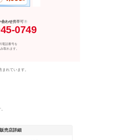
い合わせ
携帯可
045-0749
料電話番号を
読み取れます。
含まれています。
す。
販売店詳細