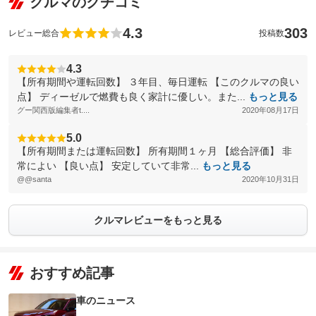
クルマのクチコミ
4.3
303
レビュー総合
投稿数
4.3
【所有期間や運転回数】 ３年目、毎日運転 【このクルマの良い
点】 ディーゼルで燃費も良く家計に優しい。また...
もっと見る
グー関西版編集者t....
2020年08月17日
5.0
【所有期間または運転回数】 所有期間１ヶ月 【総合評価】 非
常によい 【良い点】 安定していて非常...
もっと見る
@@santa
2020年10月31日
クルマレビューをもっと見る
おすすめ記事
車のニュース