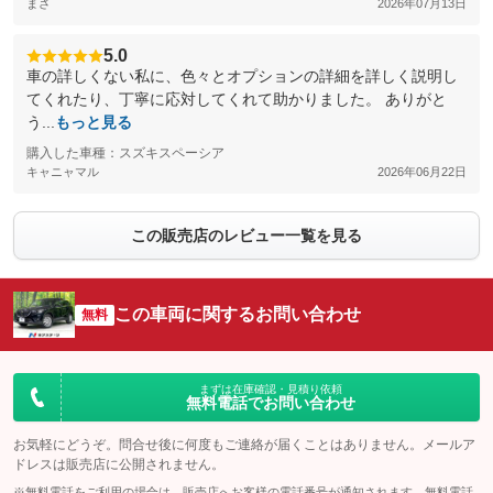
まさ
2026年07月13日
5.0
車の詳しくない私に、色々とオプションの詳細を詳しく説明し
てくれたり、丁寧に応対してくれて助かりました。 ありがと
う...
もっと見る
購入した車種：スズキスペーシア
キャニャマル
2026年06月22日
この販売店のレビュー一覧を見る
この車両に関するお問い合わせ
無料
まずは在庫確認・見積り依頼
無料電話でお問い合わせ
お気軽にどうぞ。問合せ後に何度もご連絡が届くことはありません。メールア
ドレスは販売店に公開されません。
※無料電話をご利用の場合は、販売店へお客様の電話番号が通知されます。無料電話