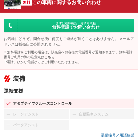
この車両に関するお問い合わせ
無料
まずは在庫確認・見積り依頼
無料電話でお問い合わせ
お気軽にどうぞ。問合せ後に何度もご連絡が届くことはありません。 メールア
ドレスは販売店に公開されません。
※無料電話をご利用の場合は、販売店へお客様の電話番号が通知されます。無料電話
番号ご利用の際の注意点は
こちら
IP電話、ひかり電話からはご利用いただけません。
装備
運転支援
アダプティブクルーズコントロール
：装備あり
レーンアシスト
自動駐車システム
：装備なし
：装備なし
パークアシスト
：装備なし
装備略号／用語解説