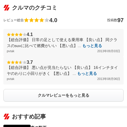
クルマのクチコミ
4.0
97
レビュー総合
投稿数
4.1
【総合評価】 日常の足として使える乗用車 【良い点】 同クラ
スのsuvに比べて燃費がいい 【悪い点】...
もっと見る
pvtak
2013年09月03日
3.7
【総合評価】 悪い点が見当たらない 【良い点】 16インチタイ
ヤのわりに小回りがきく 【悪い点】 ...
もっと見る
pvtak
2013年08月06日
クルマレビューをもっと見る
おすすめ記事