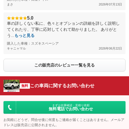
まさ
2026年07月13日
5.0
車の詳しくない私に、色々とオプションの詳細を詳しく説明し
てくれたり、丁寧に応対してくれて助かりました。 ありがと
う...
もっと見る
購入した車種：スズキスペーシア
キャニャマル
2026年06月22日
この販売店のレビュー一覧を見る
この車両に関するお問い合わせ
無料
まずは在庫確認・見積り依頼
無料電話でお問い合わせ
お気軽にどうぞ。問合せ後に何度もご連絡が届くことはありません。メールア
ドレスは販売店に公開されません。