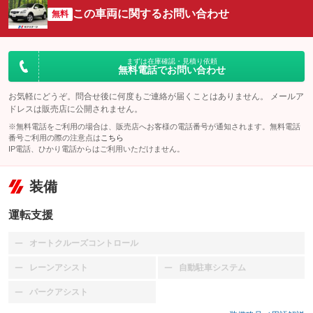
この車両に関するお問い合わせ
無料
まずは在庫確認・見積り依頼
無料電話でお問い合わせ
お気軽にどうぞ。問合せ後に何度もご連絡が届くことはありません。 メールア
ドレスは販売店に公開されません。
※無料電話をご利用の場合は、販売店へお客様の電話番号が通知されます。無料電話
番号ご利用の際の注意点は
こちら
IP電話、ひかり電話からはご利用いただけません。
装備
運転支援
オートクルーズコントロール
：装備なし
レーンアシスト
自動駐車システム
：装備なし
：装備なし
パークアシスト
：装備なし