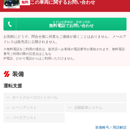
この車両に関するお問い合わせ
無料
まずは在庫確認・見積り依頼
無料電話でお問い合わせ
お気軽にどうぞ。問合せ後に何度もご連絡が届くことはありません。 メールア
ドレスは販売店に公開されません。
※無料電話をご利用の場合は、販売店へお客様の電話番号が通知されます。無料電話
番号ご利用の際の注意点は
こちら
IP電話、ひかり電話からはご利用いただけません。
装備
運転支援
オートクルーズコントロール
：装備なし
レーンアシスト
自動駐車システム
：装備なし
：装備なし
パークアシスト
：装備なし
装備略号／用語解説