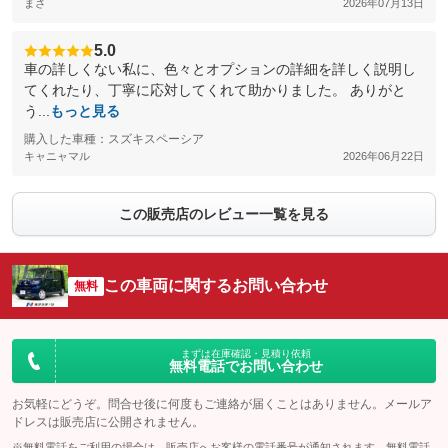
まさ
2026年07月13日
5.0
車の詳しくない私に、色々とオプションの詳細を詳しく説明し
てくれたり、丁寧に応対してくれて助かりました。 ありがと
う...
もっと見る
購入した車種：スズキスペーシア
キャニャマル
2026年06月22日
この販売店のレビュー一覧を見る
この車両に関するお問い合わせ
無料
まずは在庫確認・見積り依頼
無料電話でお問い合わせ
お気軽にどうぞ。問合せ後に何度もご連絡が届くことはありません。メールア
ドレスは販売店に公開されません。
※無料電話をご利用の場合は、販売店へお客様の電話番号が通知されます。無料電話