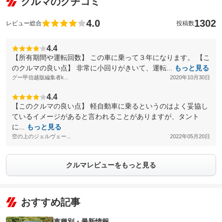
クルマのクチコミ
4.0
1302
レビュー総合
投稿数
4.4
【所有期間や運転回数】 この車に乗って３年になります。 【こ
のクルマの良い点】 非常に小回りがきいて、運転...
もっと見る
グー甲信越版編集者k...
2020年10月30日
4.4
【このクルマの良い点】 軽自動車に乗るというのはよく妥協し
ているイメージがあると言われることがありますが、タント
に...
もっと見る
空の上のジェルヴェー...
2022年05月20日
クルマレビューをもっと見る
おすすめ記事
車種別・最新情報