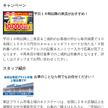
キャンペーン
平日１６時以降の来店がおすすめ！
平日１６時以降にご来店＆ご成約のお客様の中から毎月抽選で３０
名様に１００００円分のＡｍａｚｏｎギフトカードが当たる！※契
約書へのＥメールアドレスの記載＆エントリー入力で応募が完了と
なります。※再来店や後日返事でのご成約は対象外となります。詳
しくはスタッフまでお問い合わせください。
スタッフ紹介
お車のことなら何でもお任せください！
東証プライム市場上場のネクステージは、全国に２８０店舗以上を
展開する中古車販売店です。お車のご購入はもちろん、ご売却のご