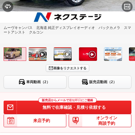
ムーヴキャンバス 北海道 純正ディスプレイオーディオ バックカメラ スマ
ートアシスト クルコン
画像をリクエストする
車両動画（2）
販売店動画（2）
販売店からメールで
最短即日
にご連絡
無料で在庫確認・見積り依頼する
オンライン
来店予約
商談予約