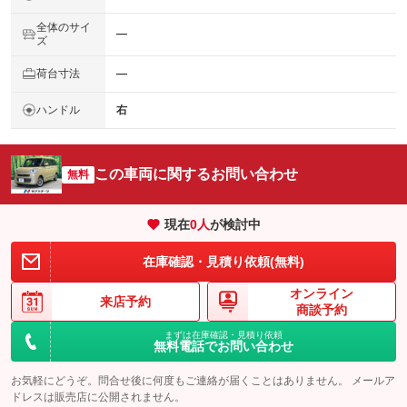
全体のサイ
―
ズ
荷台寸法
―
ハンドル
右
この車両に関するお問い合わせ
無料
現在
0
人
が検討中
在庫確認・見積り依頼(無料)
オンライン
来店予約
商談予約
まずは在庫確認・見積り依頼
無料電話でお問い合わせ
お気軽にどうぞ。問合せ後に何度もご連絡が届くことはありません。 メールア
ドレスは販売店に公開されません。