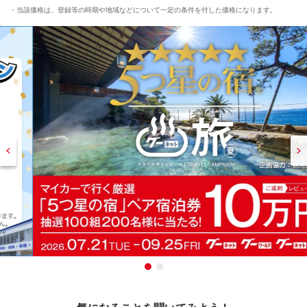
当該価格は、登録等の時期や地域などについて一定の条件を付した価格になります。