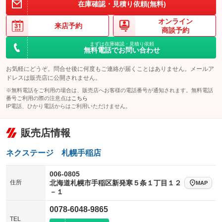
在庫確認・見積り依頼(無料)
オンライン
来店予約
商談予約
まずは在庫確認・見積り依頼
無料電話でお問い合わせ
お気軽にどうぞ。問合せ後に何度もご連絡が届くことはありません。メールア
ドレスは販売店に公開されません。
※無料電話をご利用の場合は、販売店へお客様の電話番号が通知されます。無料電話
番号ご利用の際の注意点は
こちら
IP電話、ひかり電話からはご利用いただけません。
販売店情報
ネクステージ 札幌手稲店
006-0805
住所
北海道札幌市手稲区新発寒５条１丁目１２
MAP
－１
0078-6048-9865
TEL