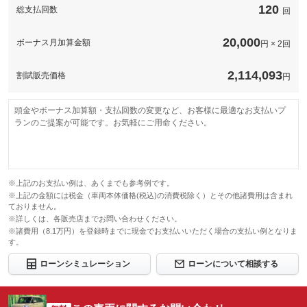
120
総支払回数
回
20,000
ボーナス月加算金額
円 × 2回
2,114,093
割賦販売価格
円
頭金やボーナス加算額・支払回数の変更など、お客様に最適なお支払いプ
ランのご提案が可能です。お気軽にご用命ください。
※上記のお支払い例は、あくまでも参考例です。
※上記の金額には税金（車両本体価格(税込)の消費税除く）とその他諸費用は含まれ
ておりません。
※詳しくは、各販売店までお問い合わせください。
※諸費用（8.1万円）を登録時までに現金でお支払いいただく場合の支払い例となりま
す。
ローンシミュレーション
ローンについて相談する