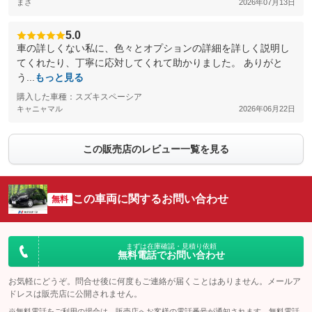
まさ
2026年07月13日
5.0
車の詳しくない私に、色々とオプションの詳細を詳しく説明し
てくれたり、丁寧に応対してくれて助かりました。 ありがと
う...
もっと見る
購入した車種：スズキスペーシア
キャニャマル
2026年06月22日
この販売店のレビュー一覧を見る
この車両に関するお問い合わせ
無料
まずは在庫確認・見積り依頼
無料電話でお問い合わせ
お気軽にどうぞ。問合せ後に何度もご連絡が届くことはありません。メールア
ドレスは販売店に公開されません。
※無料電話をご利用の場合は、販売店へお客様の電話番号が通知されます。無料電話