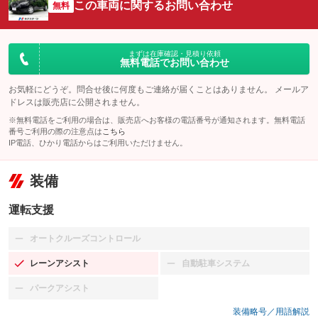
この車両に関するお問い合わせ
無料
まずは在庫確認・見積り依頼
無料電話でお問い合わせ
お気軽にどうぞ。問合せ後に何度もご連絡が届くことはありません。 メールア
ドレスは販売店に公開されません。
※無料電話をご利用の場合は、販売店へお客様の電話番号が通知されます。無料電話
番号ご利用の際の注意点は
こちら
IP電話、ひかり電話からはご利用いただけません。
装備
運転支援
オートクルーズコントロール
：装備なし
レーンアシスト
自動駐車システム
：装備あり
：装備なし
パークアシスト
：装備なし
装備略号／用語解説