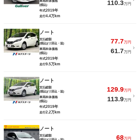
車両本体価格
110.3
万円
(税込)
2019年
年式
4.4万km
走行
ノート
支払総額
77.7
万円
(税込)(リ済込・追)
車両本体価格
61.7
万円
(税込)
2019年
年式
9.5万km
走行
ノート
支払総額
129.9
万円
(税込)(リ済込・追)
車両本体価格
113.9
万円
(税込)
2019年
年式
2.2万km
走行
ノート
支払総額
68
万円
(税込)(リ済込・追)