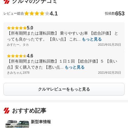
クルマのクチコミ
4.1
653
レビュー総合
投稿数
5.0
【所有期間または運転回数】 乗りやすいお車 【総合評価】 と
っても良かったです。 【良い点】 これ...
もっと見る
みすたー。タカ
2021年01月25日
4.6
【所有期間または運転回数】１日１回 【総合評価】５ 【良い
点】安く購入できた 【悪い点...
もっと見る
きみちゃん1978
2021年02月25日
クルマレビューをもっと見る
おすすめ記事
新型車情報