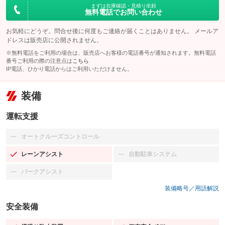
まずは在庫確認・見積り依頼
無料電話でお問い合わせ
お気軽にどうぞ。問合せ後に何度もご連絡が届くことはありません。 メールア
ドレスは販売店に公開されません。
※無料電話をご利用の場合は、販売店へお客様の電話番号が通知されます。無料電話
番号ご利用の際の注意点は
こちら
IP電話、ひかり電話からはご利用いただけません。
装備
運転支援
オートクルーズコントロール
：装備なし
レーンアシスト
自動駐車システム
：装備あり
：装備なし
パークアシスト
：装備なし
装備略号／用語解説
安全装備