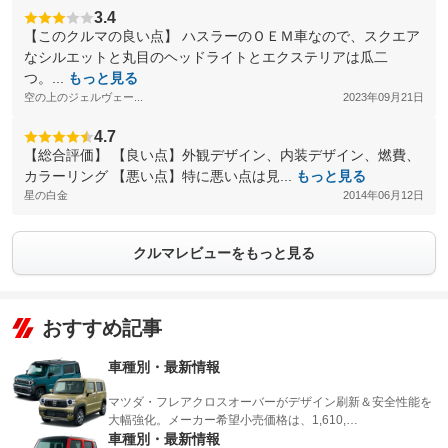
3.4
【このクルマの良い点】 ハスラーのＯＥＭ車なので、スクエア
なシルエットと丸目のヘッドライトとエクステリアは瓜二
つ。...
もっと見る
空の上のジェルヴェー...
2023年09月21日
4.7
【総合評価】 【良い点】外観デザイン、内装デザイン、燃費、
カラーリング 【悪い点】特に悪い点は見...
もっと見る
星の白金
2014年06月12日
クルマレビューをもっと見る
おすすめ記事
車種別・最新情報
マツダ・フレアクロスオーバーがデザイン刷新＆安全性能を
大幅強化。メーカー希望小売価格は、1,610,…
車種別・最新情報