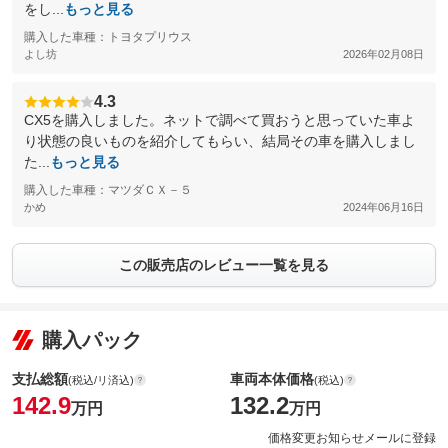
をし...
もっと見る
購入した車種：トヨタプリウス
よし坊
2026年02月08日
4.3
CX5を購入しました。ネットで調べて買おうと思っていた車よ
り状態の良いものを紹介してもらい、結局その車を購入しまし
た...
もっと見る
購入した車種：マツダＣＸ－５
かめ
2024年06月16日
この販売店のレビュー一覧を見る
購入パック
支払総額
車両本体価格
(税込/リ済込)
(税込)
142.9
132.2
万円
万円
価格変更お知らせメールに登録