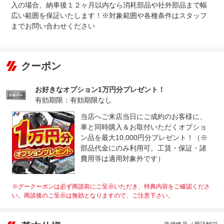
入の場合、納車後１２ヶ月以内なら消耗部品や社外部品まで幅
広い範囲を保証いたします！※対象範囲や各種条件はスタッフ
までお問い合わせください
クーポン
お好きなオプション1万円分プレゼント！
有効期限：有効期限なし
当店へご来店当日にご成約のお客様に、
車と同時購入＆お取付いただくオプショ
ン品を最大10,000円分プレゼント！（※
部品代金にのみ利用可。工賃・保証・諸
費用等は適用対象外です）
※グークーポンは必ず商談前にご呈示いただき、特典内容をご確認くださ
い。商談後のご呈示は無効となりますので、ご注意下さい。