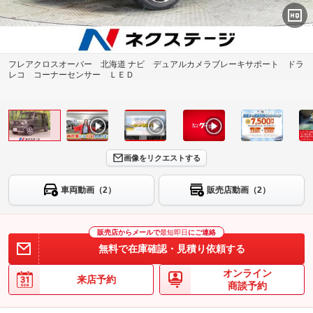
フレアクロスオーバー 北海道 ナビ デュアルカメラブレーキサポート ドラ
レコ コーナーセンサー ＬＥＤ
画像をリクエストする
車両動画（2）
販売店動画（2）
販売店からメールで
最短即日
にご連絡
無料で在庫確認・見積り依頼する
オンライン
来店予約
商談予約