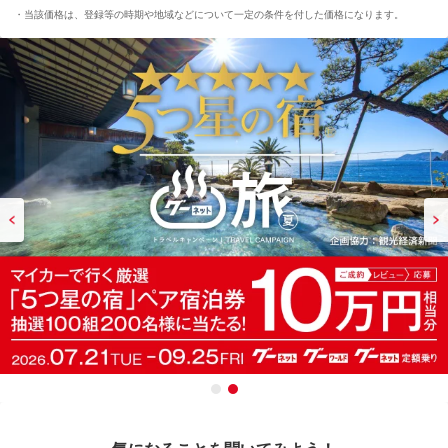
当該価格は、登録等の時期や地域などについて一定の条件を付した価格になります。