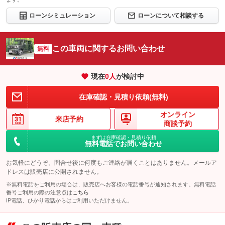
ローンシミュレーション
ローンについて相談する
この車両に関するお問い合わせ
無料
現在
0
人
が検討中
在庫確認・見積り依頼(無料)
オンライン
来店予約
商談予約
まずは在庫確認・見積り依頼
無料電話でお問い合わせ
お気軽にどうぞ。問合せ後に何度もご連絡が届くことはありません。メールア
ドレスは販売店に公開されません。
※無料電話をご利用の場合は、販売店へお客様の電話番号が通知されます。無料電話
番号ご利用の際の注意点は
こちら
IP電話、ひかり電話からはご利用いただけません。