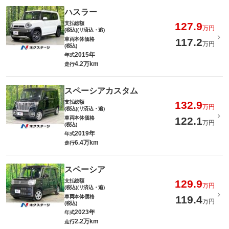
ハスラー
支払総額
127.9
万円
(税込)(リ済込・追)
車両本体価格
117.2
万円
(税込)
2015年
年式
4.2万km
走行
スペーシアカスタム
支払総額
132.9
万円
(税込)(リ済込・追)
車両本体価格
122.1
万円
(税込)
2019年
年式
6.4万km
走行
スペーシア
支払総額
129.9
万円
(税込)(リ済込・追)
車両本体価格
119.4
万円
(税込)
2023年
年式
2.2万km
走行