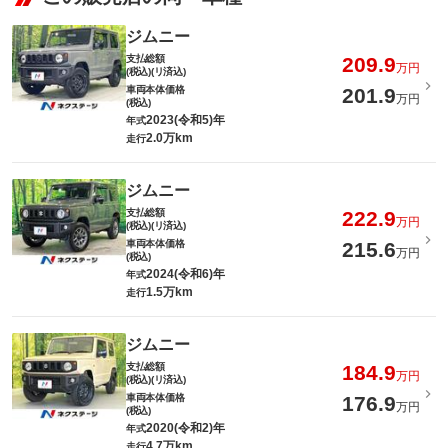
ジムニー
支払総額
209.9
万円
(税込)(リ済込)
車両本体価格
201.9
万円
(税込)
2023(令和5)年
年式
2.0万km
走行
ジムニー
支払総額
222.9
万円
(税込)(リ済込)
車両本体価格
215.6
万円
(税込)
2024(令和6)年
年式
1.5万km
走行
ジムニー
支払総額
184.9
万円
(税込)(リ済込)
車両本体価格
176.9
万円
(税込)
2020(令和2)年
年式
4.7万km
走行