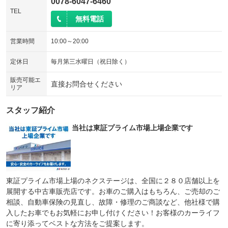
0078-6047-6460
TEL
無料電話
営業時間
10:00～20:00
定休日
毎月第三水曜日（祝日除く）
販売可能エ
直接お問合せください
リア
スタッフ紹介
当社は東証プライム市場上場企業です
東証プライム市場上場のネクステージは、全国に２８０店舗以上を
展開する中古車販売店です。お車のご購入はもちろん、ご売却のご
相談、自動車保険の見直し、故障・修理のご商談など、他社様で購
入したお車でもお気軽にお申し付けください！お客様のカーライフ
に寄り添ってベストな方法をご提案します。