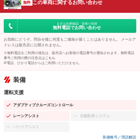
この車両に関するお問い合わせ
無料
まずは在庫確認・見積り依頼
無料電話でお問い合わせ
お気軽にどうぞ。問合せ後に何度もご連絡が届くことはありません。 メールア
ドレスは販売店に公開されません。
※無料電話をご利用の場合は、販売店へお客様の電話番号が通知されます。無料電話
番号ご利用の際の注意点は
こちら
IP電話、ひかり電話からはご利用いただけません。
装備
運転支援
アダプティブクルーズコントロール
：装備あり
レーンアシスト
自動駐車システム
：装備あり
：装備なし
パークアシスト
：装備なし
装備略号／用語解説