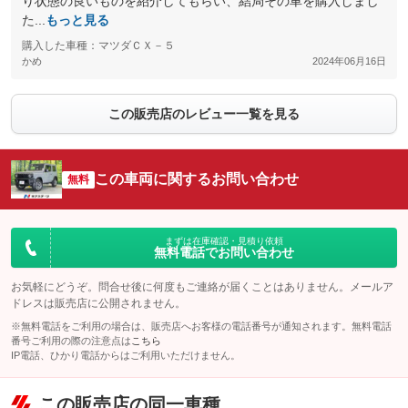
り状態の良いものを紹介してもらい、結局その車を購入しまし
た...
もっと見る
購入した車種：マツダＣＸ－５
かめ
2024年06月16日
この販売店のレビュー一覧を見る
この車両に関するお問い合わせ
無料
まずは在庫確認・見積り依頼
無料電話でお問い合わせ
お気軽にどうぞ。問合せ後に何度もご連絡が届くことはありません。メールア
ドレスは販売店に公開されません。
※無料電話をご利用の場合は、販売店へお客様の電話番号が通知されます。無料電話
番号ご利用の際の注意点は
こちら
IP電話、ひかり電話からはご利用いただけません。
この販売店の同一車種