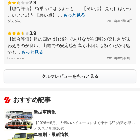
2.9
【総合評価】 街乗りにはちょっと..... 【良い点】 見た目はかっ
こいいと思う 【悪い点】 ...
もっと見る
がんがん
2013年07月04日
3.9
【総合評価】軽の四駆は経済的でありながら運転の楽しさが味
わえるのが良い、山道での安定感が高く小回りも効くため何処
でも...
もっと見る
haramikien
2013年02月06日
クルマレビューをもっと見る
おすすめ記事
新型車情報
【2026年8月】人気のハイエースにすぐ乗れる!? 納期が早い
オススメ新車20選
車種別・最新情報