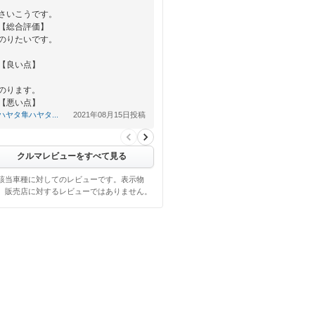
さいこうです。
【総合評価】
のりたいです。
【良い点】
のります。
【悪い点】
ハヤタ隼ハヤタ...
2021年08月15日投稿
やっぴー！！
クルマレビューをすべて見る
該当車種に対してのレビューです。表示物
、販売店に対するレビューではありません。