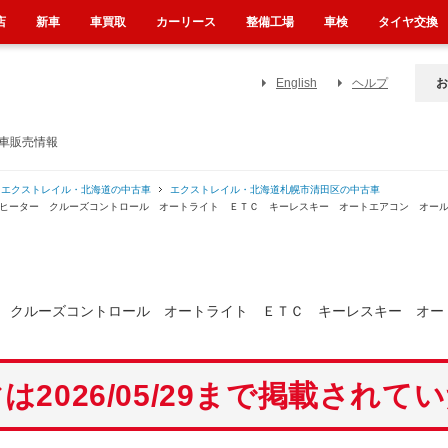
店
新車
車買取
カーリース
整備工場
車検
タイヤ交換
English
ヘルプ
お
古車販売情報
エクストレイル・北海道の中古車
エクストレイル・北海道札幌市清田区の中古車
トヒーター クルーズコントロール オートライト ＥＴＣ キーレスキー オートエアコン オー
 クルーズコントロール オートライト ＥＴＣ キーレスキー オー
は2026/05/29まで掲載されて