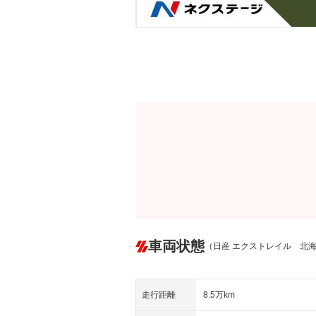
車両状態
（日産 エクストレイル 北
走行距離
8.5万km