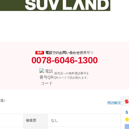
電話でのお問い合わせ
携帯可
無料
0078-6046-1300
販売店への無料電話番号を
QRコードで読み取れます。
海道）
用語解説
Ｓ
修復歴
なし