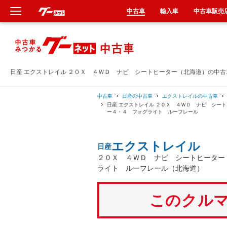
中古車
輸入車
中古車販売
新車
中古車
日産 エクストレイル ２０Ｘ ４ＷＤ ナビ シートヒーター（北海道）の中
輸入車
中古車
日産の中古車
エクストレイルの中古車
日産 エクストレイル ２０Ｘ ４ＷＤ ナビ シー
ー４・４ フォグライト ルーフレール
クルマ買取
エクストレイル
日産
カーリース
２０Ｘ ４ＷＤ ナビ シートヒーター
ライト ルーフレール（北海道）
タイヤ交換
このクルマ
整備工場
車検