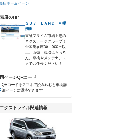
売店ホームページ
売店のHP
ＳＵＶ ＬＡＮＤ 札幌
清田
東証プライム市場上場の
ネクステージグループ！
全国総在庫30，000台以
上。販売・買取はもちろ
ん、車検やメンテナンス
までお任せください！
両ページQRコード
QRコードをスマホで読み込むと車両詳
細ページに遷移できます
エクストレイル関連情報