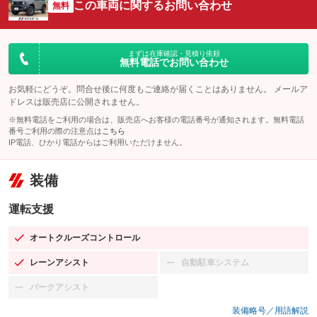
この車両に関するお問い合わせ
無料
まずは在庫確認・見積り依頼
無料電話でお問い合わせ
お気軽にどうぞ。問合せ後に何度もご連絡が届くことはありません。 メールア
ドレスは販売店に公開されません。
※無料電話をご利用の場合は、販売店へお客様の電話番号が通知されます。無料電話
番号ご利用の際の注意点は
こちら
IP電話、ひかり電話からはご利用いただけません。
装備
運転支援
オートクルーズコントロール
：装備あり
レーンアシスト
自動駐車システム
：装備あり
：装備なし
パークアシスト
：装備なし
装備略号／用語解説