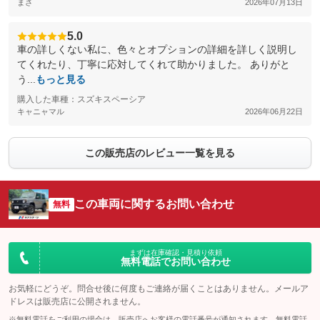
まさ
2026年07月13日
5.0
車の詳しくない私に、色々とオプションの詳細を詳しく説明し
てくれたり、丁寧に応対してくれて助かりました。 ありがと
う...
もっと見る
購入した車種：スズキスペーシア
キャニャマル
2026年06月22日
この販売店のレビュー一覧を見る
この車両に関するお問い合わせ
無料
まずは在庫確認・見積り依頼
無料電話でお問い合わせ
お気軽にどうぞ。問合せ後に何度もご連絡が届くことはありません。メールア
ドレスは販売店に公開されません。
※無料電話をご利用の場合は、販売店へお客様の電話番号が通知されます。無料電話