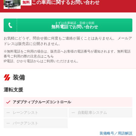
この車両に関するお問い合わせ
無料
まずは在庫確認・見積り依頼
無料電話でお問い合わせ
お気軽にどうぞ。問合せ後に何度もご連絡が届くことはありません。 メールア
ドレスは販売店に公開されません。
※無料電話をご利用の場合は、販売店へお客様の電話番号が通知されます。無料電話
番号ご利用の際の注意点は
こちら
IP電話、ひかり電話からはご利用いただけません。
装備
運転支援
アダプティブクルーズコントロール
：装備あり
レーンアシスト
自動駐車システム
：装備なし
：装備なし
パークアシスト
：装備なし
装備略号／用語解説