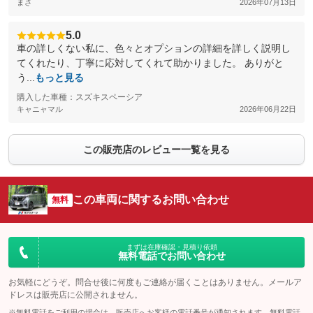
まさ
2026年07月13日
5.0
車の詳しくない私に、色々とオプションの詳細を詳しく説明し
てくれたり、丁寧に応対してくれて助かりました。 ありがと
う...
もっと見る
購入した車種：スズキスペーシア
キャニャマル
2026年06月22日
この販売店のレビュー一覧を見る
この車両に関するお問い合わせ
無料
まずは在庫確認・見積り依頼
無料電話でお問い合わせ
お気軽にどうぞ。問合せ後に何度もご連絡が届くことはありません。メールア
ドレスは販売店に公開されません。
※無料電話をご利用の場合は、販売店へお客様の電話番号が通知されます。無料電話