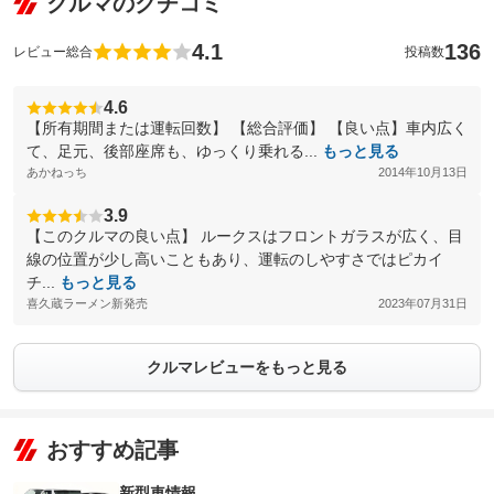
クルマのクチコミ
4.1
136
レビュー総合
投稿数
4.6
【所有期間または運転回数】 【総合評価】 【良い点】車内広く
て、足元、後部座席も、ゆっくり乗れる...
もっと見る
あかねっち
2014年10月13日
3.9
【このクルマの良い点】 ルークスはフロントガラスが広く、目
線の位置が少し高いこともあり、運転のしやすさではピカイ
チ...
もっと見る
喜久蔵ラーメン新発売
2023年07月31日
クルマレビューをもっと見る
おすすめ記事
新型車情報