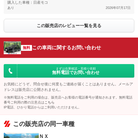
購入した車種：日産モコ
あり
2026年07月17日
この販売店のレビュー一覧を見る
この車両に関するお問い合わせ
無料
まずは在庫確認・見積り依頼
無料電話でお問い合わせ
お気軽にどうぞ。問合せ後に何度もご連絡が届くことはありません。メールア
ドレスは販売店に公開されません。
※無料電話をご利用の場合は、販売店へお客様の電話番号が通知されます。無料電話
番号ご利用の際の注意点は
こちら
IP電話、ひかり電話からはご利用いただけません。
この販売店の同一車種
ＮＸ