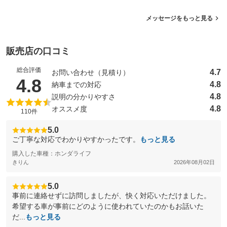
メッセージをもっと見る
販売店の口コミ
総合評価
4.7
お問い合わせ（見積り）
（5点満点中）
4.8
4.8
納車までの対応
4.8
説明の分かりやすさ
4.8
オススメ度
110件
5.0
ご丁寧な対応でわかりやすかったです。
もっと見る
購入した車種：ホンダライフ
きりん
2026年08月02日
5.0
事前に連絡せずに訪問しましたが、快く対応いただけました。
希望する車が事前にどのように使われていたのかもお話いた
だ...
もっと見る