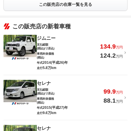
この販売店の在庫一覧を見る
この販売店の新着車種
ジムニー
支払総額
134.9
万円
(税込)(リ済込)
車両本体価格
124.2
万円
(税込)
2014(平成26)年
年式
5.8万km
走行
セレナ
支払総額
99.9
万円
(税込)(リ済込)
車両本体価格
88.1
万円
(税込)
2015(平成27)年
年式
9.6万km
走行
セレナ