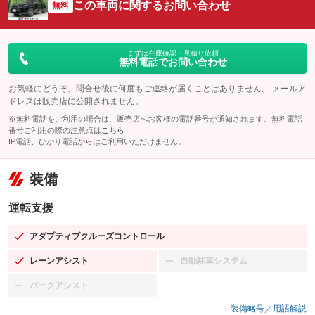
この車両に関するお問い合わせ
無料
まずは在庫確認・見積り依頼
無料電話でお問い合わせ
お気軽にどうぞ。問合せ後に何度もご連絡が届くことはありません。 メールア
ドレスは販売店に公開されません。
※無料電話をご利用の場合は、販売店へお客様の電話番号が通知されます。無料電話
番号ご利用の際の注意点は
こちら
IP電話、ひかり電話からはご利用いただけません。
装備
運転支援
アダプティブクルーズコントロール
：装備あり
レーンアシスト
自動駐車システム
：装備あり
：装備なし
パークアシスト
：装備なし
装備略号／用語解説