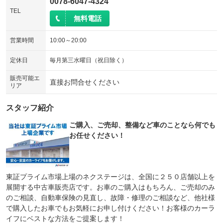
0078-6047-4324
TEL
無料電話
営業時間
10:00～20:00
定休日
毎月第三水曜日（祝日除く）
販売可能エ
直接お問合せください
リア
スタッフ紹介
ご購入、ご売却、整備など車のことなら何でも
お任せください！
東証プライム市場上場のネクステージは、全国に２５０店舗以上を
展開する中古車販売店です。お車のご購入はもちろん、ご売却のみ
のご相談、自動車保険の見直し、故障・修理のご相談など、他社様
で購入したお車でもお気軽にお申し付けください！お客様のカーラ
イフにベストな方法をご提案します！