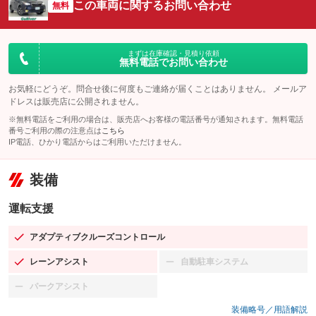
この車両に関するお問い合わせ
無料
まずは在庫確認・見積り依頼
無料電話でお問い合わせ
お気軽にどうぞ。問合せ後に何度もご連絡が届くことはありません。 メールア
ドレスは販売店に公開されません。
※無料電話をご利用の場合は、販売店へお客様の電話番号が通知されます。無料電話
番号ご利用の際の注意点は
こちら
IP電話、ひかり電話からはご利用いただけません。
装備
運転支援
アダプティブクルーズコントロール
：装備あり
レーンアシスト
自動駐車システム
：装備あり
：装備なし
パークアシスト
：装備なし
装備略号／用語解説