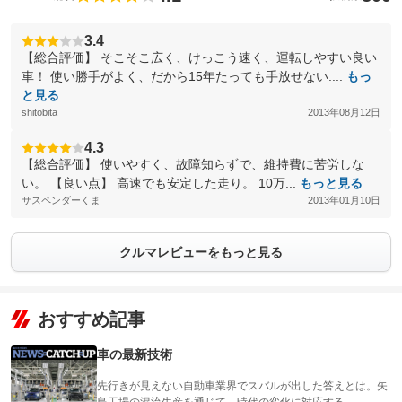
3.4
【総合評価】 そこそこ広く、けっこう速く、運転しやすい良い
車！ 使い勝手がよく、だから15年たっても手放せない....
もっ
と見る
shitobita
2013年08月12日
4.3
【総合評価】 使いやすく、故障知らずで、維持費に苦労しな
い。 【良い点】 高速でも安定した走り。 10万...
もっと見る
サスペンダーくま
2013年01月10日
クルマレビューをもっと見る
おすすめ記事
車の最新技術
先行きが見えない自動車業界でスバルが出した答えとは。矢