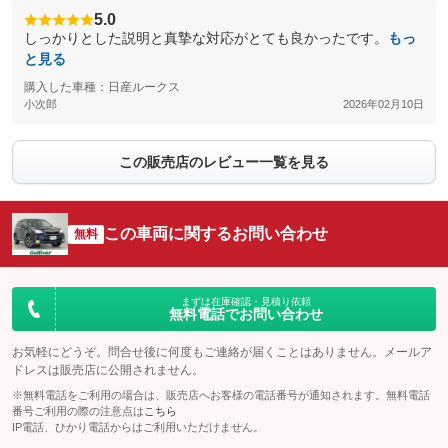
5.0
しっかりとした説明と真摯な対応がとても良かったです。
もっ
と見る
購入した車種：日産ルークス
小次郎
2026年02月10日
この販売店のレビュー一覧を見る
この車両に関するお問い合わせ
無料
まずは在庫確認・見積り依頼
無料電話でお問い合わせ
お気軽にどうぞ。問合せ後に何度もご連絡が届くことはありません。メールア
ドレスは販売店に公開されません。
※無料電話をご利用の場合は、販売店へお客様の電話番号が通知されます。無料電話
番号ご利用の際の注意点は
こちら
IP電話、ひかり電話からはご利用いただけません。