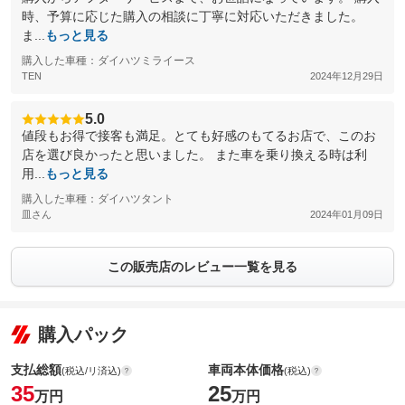
時、予算に応じた購入の相談に丁寧に対応いただきました。
ま...
もっと見る
購入した車種：ダイハツミライース
TEN
2024年12月29日
5.0
値段もお得で接客も満足。とても好感のもてるお店で、このお
店を選び良かったと思いました。 また車を乗り換える時は利
用...
もっと見る
購入した車種：ダイハツタント
皿さん
2024年01月09日
この販売店のレビュー一覧を見る
購入パック
支払総額
車両本体価格
(税込/リ済込)
(税込)
35
25
万円
万円