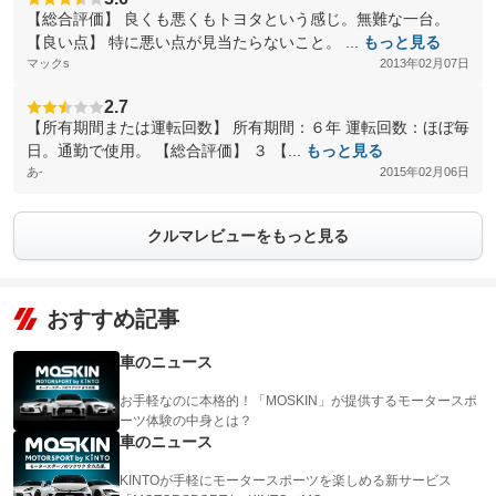
【総合評価】 良くも悪くもトヨタという感じ。無難な一台。
【良い点】 特に悪い点が見当たらないこと。 ...
もっと見る
マックs
2013年02月07日
2.7
【所有期間または運転回数】 所有期間：６年 運転回数：ほぼ毎
日。通勤で使用。 【総合評価】 ３ 【...
もっと見る
あ-
2015年02月06日
クルマレビューをもっと見る
おすすめ記事
車のニュース
お手軽なのに本格的！「MOSKIN」が提供するモータースポ
ーツ体験の中身とは？
車のニュース
KINTOが手軽にモータースポーツを楽しめる新サービス