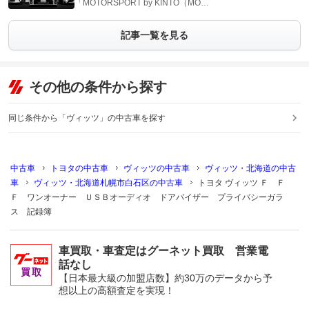
「MOTORSPORT by KINTO（MO…
記事一覧を見る
その他の条件から探す
同じ条件から「ヴィッツ」の中古車を探す
中古車
トヨタの中古車
ヴィッツの中古車
ヴィッツ・北海道の中古
車
ヴィッツ・北海道札幌市白石区の中古車
トヨタ ヴィッツ Ｆ Ｆ
Ｆ ワンオーナー ＵＳＢオーディオ ドアバイザー プライバシーガラ
ス 記録簿
車買取・車査定はグーネット買取 営業電
話なし
【日本最大級の加盟店数】約30万のデータから予
想以上の高額査定を実現！