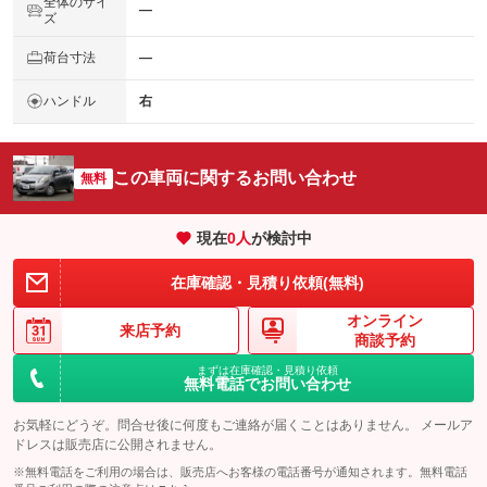
全体のサイ
―
ズ
荷台寸法
―
ハンドル
右
この車両に関するお問い合わせ
無料
現在
0
人
が検討中
在庫確認・見積り依頼(無料)
オンライン
来店予約
商談予約
まずは在庫確認・見積り依頼
無料電話でお問い合わせ
お気軽にどうぞ。問合せ後に何度もご連絡が届くことはありません。 メールア
ドレスは販売店に公開されません。
※無料電話をご利用の場合は、販売店へお客様の電話番号が通知されます。無料電話