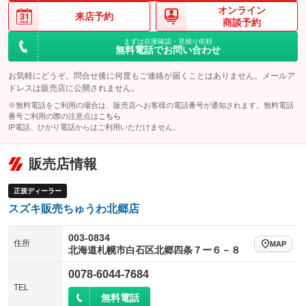
オンライン
来店予約
商談予約
まずは在庫確認・見積り依頼
無料電話でお問い合わせ
お気軽にどうぞ。問合せ後に何度もご連絡が届くことはありません。メールア
ドレスは販売店に公開されません。
※無料電話をご利用の場合は、販売店へお客様の電話番号が通知されます。無料電話
番号ご利用の際の注意点は
こちら
IP電話、ひかり電話からはご利用いただけません。
販売店情報
正規ディーラー
スズキ販売ちゅうわ北郷店
003-0834
住所
MAP
北海道札幌市白石区北郷四条７ー６－８
0078-6044-7684
TEL
無料電話