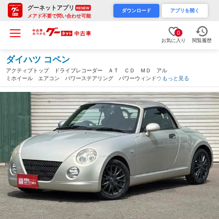
グーネットアプリ
RENEW
ダウンロード
アプリを開く
メアド不要で問い合わせ可能
0
お気に入り
閲覧履歴
ダイハツ コペン
アクティブトップ ドライブレコーダー ＡＴ ＣＤ ＭＤ アル
ミホイール エアコン パワーステアリング パワーウィンドウ
もっと見る
（北海道）