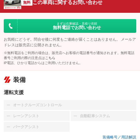
この車両に関するお問い合わせ
無料
まずは在庫確認・見積り依頼
無料電話でお問い合わせ
お気軽にどうぞ。問合せ後に何度もご連絡が届くことはありません。 メールア
ドレスは販売店に公開されません。
※無料電話をご利用の場合は、販売店へお客様の電話番号が通知されます。無料電話
番号ご利用の際の注意点は
こちら
IP電話、ひかり電話からはご利用いただけません。
装備
運転支援
オートクルーズコントロール
：装備なし
レーンアシスト
自動駐車システム
：装備なし
：装備なし
パークアシスト
：装備なし
装備略号／用語解説