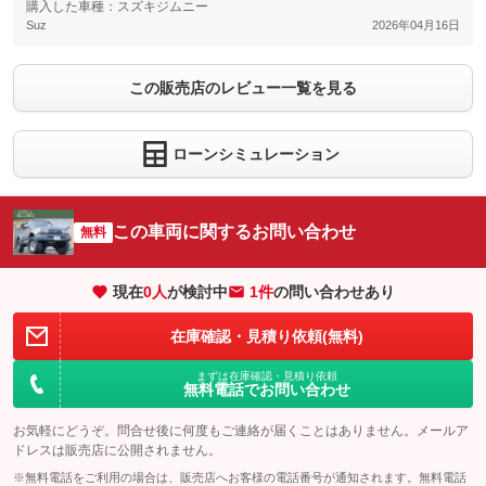
購入した車種：スズキジムニー
Suz
2026年04月16日
この販売店のレビュー一覧を見る
ローンシミュレーション
この車両に関するお問い合わせ
無料
現在
0
人
が検討中
1件
の問い合わせあり
在庫確認・見積り依頼(無料)
まずは在庫確認・見積り依頼
無料電話でお問い合わせ
お気軽にどうぞ。問合せ後に何度もご連絡が届くことはありません。メールア
ドレスは販売店に公開されません。
※無料電話をご利用の場合は、販売店へお客様の電話番号が通知されます。無料電話