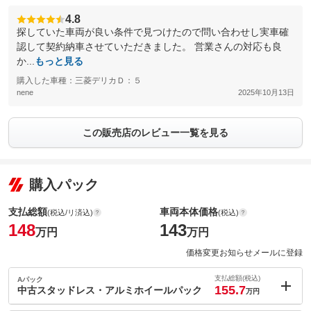
4.8
探していた車両が良い条件で見つけたので問い合わせし実車確
認して契約納車させていただきました。 営業さんの対応も良
か...
もっと見る
購入した車種：三菱デリカＤ：５
nene
2025年10月13日
この販売店のレビュー一覧を見る
購入パック
支払総額
車両本体価格
(税込/リ済込)
(税込)
148
143
万円
万円
価格変更お知らせメールに登録
支払総額(税込)
Aパック
155.7
中古スタッドレス・アルミホイールパック
万円