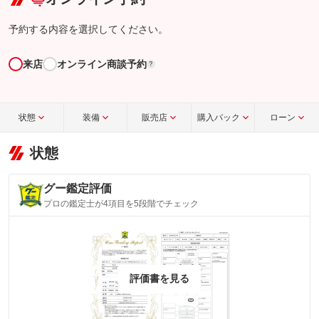
予約する内容を選択してください。
来店
オンライン商談予約
?
状態
装備
販売店
購入パック
ローン
状態
グー鑑定評価
プロの鑑定士が4項目を5段階でチェック
評価書を見る