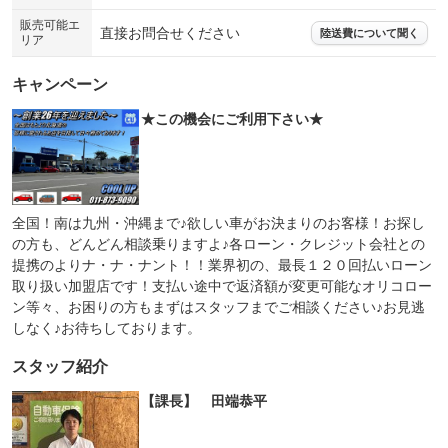
販売可能エ
直接お問合せください
陸送費について聞く
リア
キャンペーン
★この機会にご利用下さい★
全国！南は九州・沖縄まで♪欲しい車がお決まりのお客様！お探し
の方も、どんどん相談乗りますよ♪各ローン・クレジット会社との
提携のよりナ・ナ・ナント！！業界初の、最長１２０回払いローン
取り扱い加盟店です！支払い途中で返済額が変更可能なオリコロー
ン等々、お困りの方もまずはスタッフまでご相談ください♪お見逃
しなく♪お待ちしております。
スタッフ紹介
【課長】 田端恭平