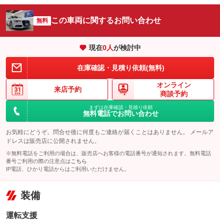
この車両に関するお問い合わせ
無料
現在
0
人
が検討中
在庫確認・見積り依頼(無料)
オンライン
来店予約
商談予約
まずは在庫確認・見積り依頼
無料電話でお問い合わせ
お気軽にどうぞ。問合せ後に何度もご連絡が届くことはありません。 メールア
ドレスは販売店に公開されません。
※無料電話をご利用の場合は、販売店へお客様の電話番号が通知されます。無料電話
番号ご利用の際の注意点は
こちら
IP電話、ひかり電話からはご利用いただけません。
装備
運転支援