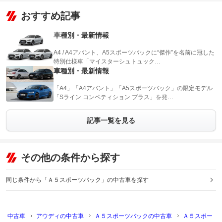
おすすめ記事
車種別・最新情報
A4 / A4アバント、A5スポーツバックに“傑作”を名前に冠した
特別仕様車「マイスターシュトュック…
車種別・最新情報
「A4」「A4アバント」「A5スポーツバック」の限定モデル
「Sライン コンペティション プラス」を発…
記事一覧を見る
その他の条件から探す
同じ条件から「Ａ５スポーツバック」の中古車を探す
中古車
アウディの中古車
Ａ５スポーツバックの中古車
Ａ５スポー