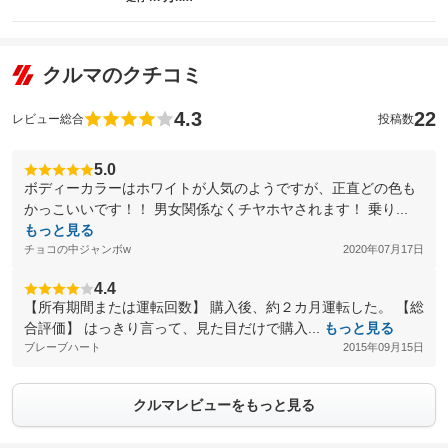
クルマのクチコミ
4.3
22
レビュー総合
投稿数
5.0
ボディーカラーはホワイトが人気のようですが、正直どの色も
かっこいいです！！ 男女関係なくチヤホヤされます！ 乗り...
もっと見る
チョコの中ジャンボw
2020年07月17日
4.4
【所有期間または運転回数】 購入後、約２カ月運転した。 【総
合評価】 はっきり言って、見た目だけで購入...
もっと見る
ブレーブハート
2015年09月15日
クルマレビューをもっと見る