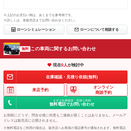
※上記のお支払い例は、あくまでも参考例です。
※詳しくは、各販売店までお問い合わせください。
ローンシミュレーション
ローンについて相談する
この車両に関するお問い合わせ
無料
現在
0
人
が検討中
在庫確認・見積り依頼(無料)
オンライン
来店予約
商談予約
まずは在庫確認・見積り依頼
無料電話でお問い合わせ
お気軽にどうぞ。問合せ後に何度もご連絡が届くことはありません。メールア
ドレスは販売店に公開されません。
※無料電話をご利用の場合は、販売店へお客様の電話番号が通知されます。無料電話