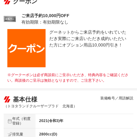
クーポン
ご来店予約10,000円OFF
有効期限：有効期限なし
グーネットからご来店予約をいれていた
だき実際にご来店いただき成約いただい
た方にオプション用品10,000円引き！
※グークーポンは必ず商談前にご呈示いただき、特典内容をご確認くださ
い。商談後のご呈示は無効となりますので、ご注意下さい。
基本仕様
装備略号／用語解説
（トヨタランドクルーザープラド 北海道）
年式（初度
2021(令和3)年
登録）
排気量
2800cc(D)