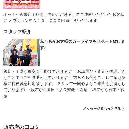
ネットから来店予約をしていただきましてご成約いただいたお客様
に オプション料金１０，０００円値引きいたします。
スタッフ紹介
私たちがお客様のカーライフをサポート致しま
す♪
親切・丁寧な提案を心掛けております！ お車選び・査定・修理どん
なことでもご相談受付しております！ 末永くお付き合いして頂ける
様に精神誠意対応致します。 スタッフ一同心よりご来店をお待ちし
ております♪ 上段左から原田・店長齊藤・遠藤 下段左から宮本・佐
藤
メッセージをもっと見る
販売店の口コミ