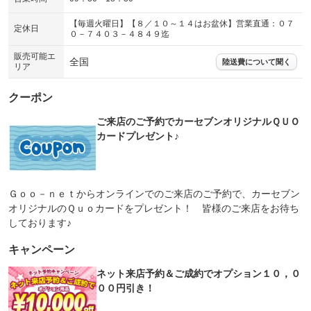
【毎週火曜日】【８／１０～１４はお盆休】営業直通：０７
定休日
０－７４０３－４８４９迄
販売可能エ
全国
陸送費について聞く
リア
クーポン
ご来店のご予約でカーセブンオリジナルＱＵＯ
カードプレゼント♪
Ｇｏｏ－ｎｅｔからオンラインでのご来店のご予約で、カーセブン
オリジナルのＱｕｏカードをプレゼント！ 皆様のご来店をお待ち
しております♪
キャンペーン
ネット来店予約＆ご成約でオプション１０，０
００円引き！