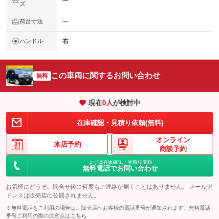
―
ズ
荷台寸法
―
ハンドル
右
この車両に関するお問い合わせ
無料
現在
0
人
が検討中
在庫確認・見積り依頼(無料)
オンライン
来店予約
商談予約
まずは在庫確認・見積り依頼
無料電話でお問い合わせ
お気軽にどうぞ。問合せ後に何度もご連絡が届くことはありません。 メールア
ドレスは販売店に公開されません。
※無料電話をご利用の場合は、販売店へお客様の電話番号が通知されます。無料電話
番号ご利用の際の注意点は
こちら