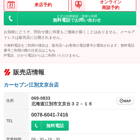
オンライン
来店予約
商談予約
まずは在庫確認・見積り依頼
無料電話でお問い合わせ
お気軽にどうぞ。問合せ後に何度もご連絡が届くことはありません。メールア
ドレスは販売店に公開されません。
※無料電話をご利用の場合は、販売店へお客様の電話番号が通知されます。無料電話
番号ご利用の際の注意点は
こちら
IP電話、ひかり電話からはご利用いただけません。
販売店情報
カーセブン江別文京台店
069-0833
住所
MAP
北海道江別市文京台３２－１６
0078-6041-7416
TEL
無料電話
営業時間
09：30～18：30