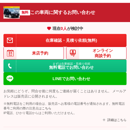
この車両に関するお問い合わせ
無料
現在
0
人
が検討中
在庫確認・見積り依頼(無料)
オンライン
来店予約
商談予約
まずは在庫確認・見積り依頼
無料電話でお問い合わせ
LINEでお問い合わせ
お気軽にどうぞ。問合せ後に何度もご連絡が届くことはありません。 メールア
ドレスは販売店に公開されません。
※無料電話をご利用の場合は、販売店へお客様の電話番号が通知されます。無料電話
番号ご利用の際の注意点は
こちら
IP電話、ひかり電話からはご利用いただけません。
詳細はこちら