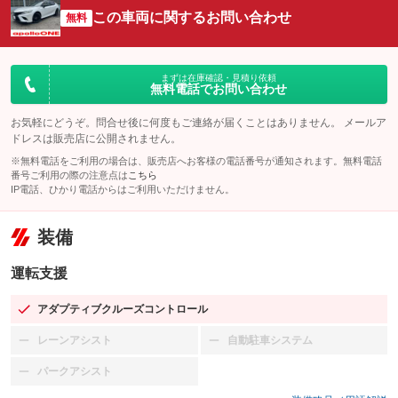
この車両に関するお問い合わせ
無料
まずは在庫確認・見積り依頼
無料電話でお問い合わせ
お気軽にどうぞ。問合せ後に何度もご連絡が届くことはありません。 メールア
ドレスは販売店に公開されません。
※無料電話をご利用の場合は、販売店へお客様の電話番号が通知されます。無料電話
番号ご利用の際の注意点は
こちら
IP電話、ひかり電話からはご利用いただけません。
装備
運転支援
アダプティブクルーズコントロール
：装備あり
レーンアシスト
自動駐車システム
：装備なし
：装備なし
パークアシスト
：装備なし