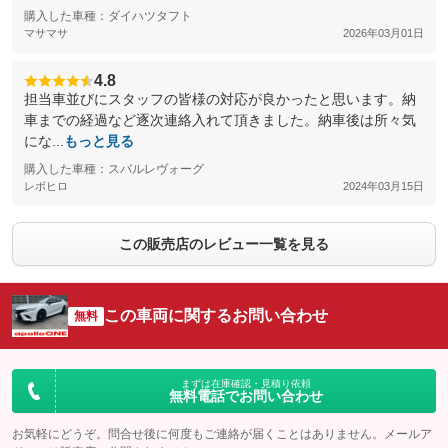
購入した車種：ダイハツタフト
マサマサ
2026年03月01日
4.8
担当車並びにスタッフの皆様の対応が良かったと思います。納
車までの経過など逐次連絡入れて頂きました。納車後は所々気
にな...
もっと見る
購入した車種：スバルレヴォーグ
レボヒロ
2024年03月15日
この販売店のレビュー一覧を見る
この車両に関するお問い合わせ
無料
まずは在庫確認・見積り依頼
無料電話でお問い合わせ
お気軽にどうぞ。問合せ後に何度もご連絡が届くことはありません。メールア