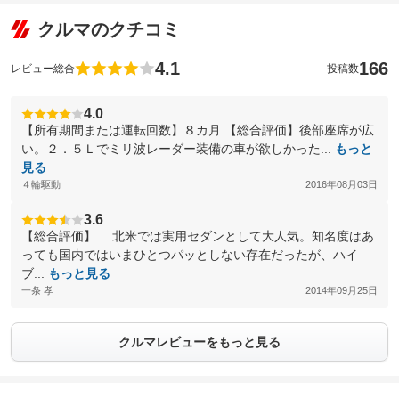
クルマのクチコミ
4.1
166
レビュー総合
投稿数
4.0
【所有期間または運転回数】８カ月 【総合評価】後部座席が広
い。２．５Ｌでミリ波レーダー装備の車が欲しかった...
もっと
見る
４輪駆動
2016年08月03日
3.6
【総合評価】 北米では実用セダンとして大人気。知名度はあ
っても国内ではいまひとつパッとしない存在だったが、ハイ
ブ...
もっと見る
一条 孝
2014年09月25日
クルマレビューをもっと見る