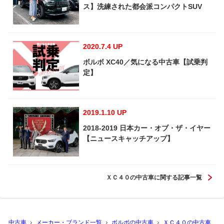
ス】洗練された都会派コンパクトSUV
2020.7.4 UP
ボルボ XC40／気になる中古車【試乗判
定】
2019.1.10 UP
2018-2019 日本カー・オブ・ザ・イヤー
【ニュースキャッチアップ】
ＸＣ４０の中古車に関する記事一覧
中古車
メーカー・ブランド一覧
ボルボの中古車
ＸＣ４０の中古車