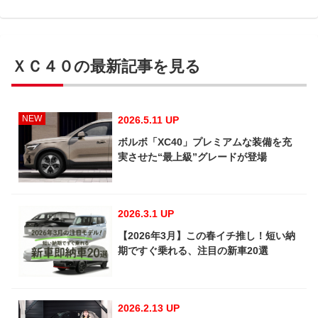
ＸＣ４０の最新記事を見る
NEW
2026.5.11 UP
ボルボ「XC40」プレミアムな装備を充
実させた“最上級”グレードが登場
2026.3.1 UP
【2026年3月】この春イチ推し！短い納
期ですぐ乗れる、注目の新車20選
2026.2.13 UP