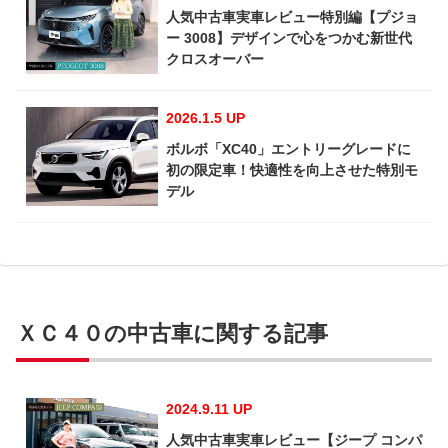
人気中古車実車レビュー特別編【プジョ
ー 3008】デザインで心をつかむ新世代
クロスオーバー
2026.1.5 UP
ボルボ「XC40」エントリーグレードに
初の限定車！快適性を向上させた特別モ
デル
ＸＣ４０の中古車に関する記事
2024.9.11 UP
人気中古車実車レビュー【ジープ コンパ