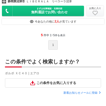
静岡県沼津市
ＬＩＢＥＲＡＬＡ リベラーラ沼津
お気に入り
まずは在庫確認・見積依頼
無料通話でお問い合わせ
2人
今あなたの他に
が見ています
5
件中 1~5
件を表示
1
この条件でよく検索しますか？
ボルボ ＸＣ４０ | エアロ
この条件をお気に入りする
新着お知らせメールに登録