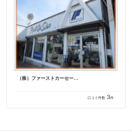
（株）ファーストカーセールス
3
口コミ件数
件