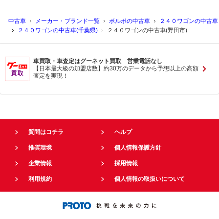
中古車
メーカー・ブランド一覧
ボルボの中古車
２４０ワゴンの中古車
２４０ワゴンの中古車(千葉県)
２４０ワゴンの中古車(野田市)
車買取・車査定はグーネット買取 営業電話なし
【日本最大級の加盟店数】約30万のデータから予想以上の高額
査定を実現！
質問はコチラ
ヘルプ
推奨環境
個人情報保護方針
企業情報
採用情報
利用規約
個人情報の取扱いについて