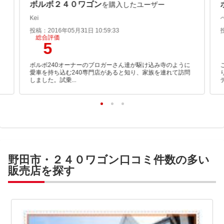
ボルボ２４０ワゴン
を購入したユーザー
Kei
投稿：2016年05月31日 10:59:33
総合評価
5
ボルボ240オーナーのブロガーさん達が駆け込み寺のように
ま
愛車を持ち込む240専門店があると知り、家族を連れて訪問
しました。試乗...
野田市・２４０ワゴン口コミ件数の多い
販売店を探す