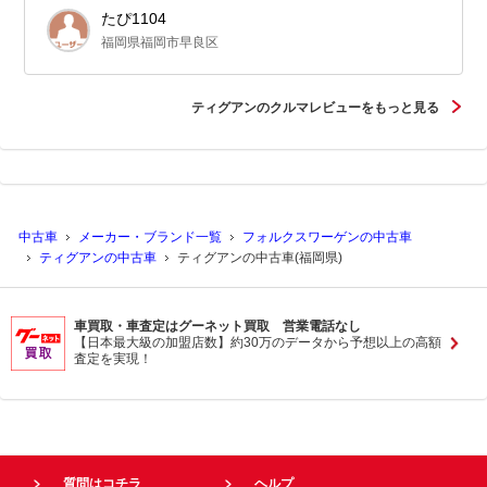
たぴ1104
福岡県福岡市早良区
ティグアンのクルマレビューをもっと見る
中古車
メーカー・ブランド一覧
フォルクスワーゲンの中古車
ティグアンの中古車
ティグアンの中古車(福岡県)
車買取・車査定はグーネット買取 営業電話なし
【日本最大級の加盟店数】約30万のデータから予想以上の高額
査定を実現！
質問はコチラ
ヘルプ