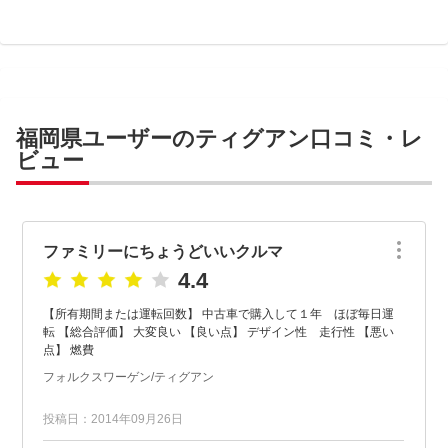
福岡県ユーザーのティグアン口コミ・レ
ビュー
ファミリーにちょうどいいクルマ
4.4
【所有期間または運転回数】 中古車で購入して１年 ほぼ毎日運
転 【総合評価】 大変良い 【良い点】 デザイン性 走行性 【悪い
点】 燃費
フォルクスワーゲン/ティグアン
投稿日：2014年09月26日