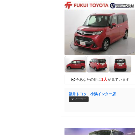
1人
今あなたの他に
が見ています
福井トヨタ 小浜インター店
ディーラー