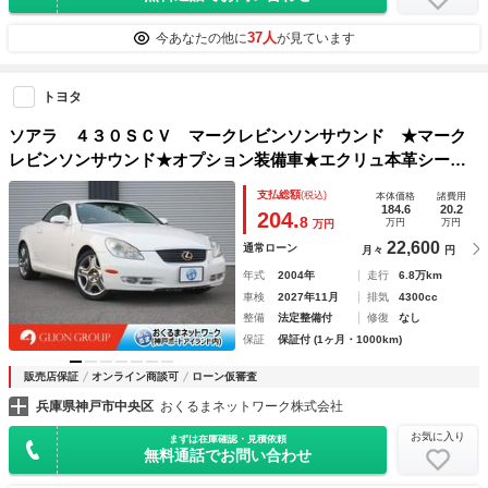
37人
今あなたの他に
が見ています
トヨタ
ソアラ ４３０ＳＣＶ マークレビンソンサウンド ★マーク
レビンソンサウンド★オプション装備車★エクリュ本革シート
【ヒーター付】★フロントポジションメモリー付パワーシート
支払総額
(税込)
本体価格
諸費用
★内装パーズアイメイプルインテリアパネル
184.6
20.2
204.
8
万円
万円
万円
22,600
通常ローン
月々
円
年式
2004年
走行
6.8万km
車検
2027年11月
排気
4300cc
整備
法定整備付
修復
なし
保証
保証付 (1ヶ月・1000km)
販売店保証
オンライン商談可
ローン仮審査
兵庫県神戸市中央区
おくるまネットワーク株式会社
お気に入り
まずは在庫確認・見積依頼
無料通話でお問い合わせ