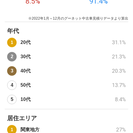
8.5
%
91.4
%
※2022年1月～12月のグーネット中古車見積りデータより算出
年代
31.1
%
20代
21.3
%
30代
20.3
%
40代
13.7
%
50代
8.4
%
10代
居住エリア
27
%
関東地方