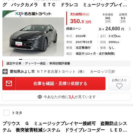
グ バックカメラ ＥＴＣ ドラレコ ミュージックプレイヤ
ー接続可 サンルーフ 電動シート オートクルーズコントロ
支払総額
(税込)
本体価格
諸費用
ール ＬＥＤヘッドランプ スマートキー
341
9.5
350.
5
万円
万円
万円
24,600
残価ローン
月々
円
年式
2024年
走行
3.9万km
車検
2027年10月
排気
2000cc
整備
法定整備付
修復
なし
保証
保証付 (12ヶ月・走行無制限)
認定中古車
ディーラー保証
車両状態評価書
愛知県みよし市
ＮＴＰ名古屋トヨペット（株） カーロッツ三好
お気に入り
在庫を確認・見積り依頼する
3人
今あなたの他に
が見ています
トヨタ
プリウス Ｇ ミュージックプレイヤー接続可 盗難防止シス
テム 衝突被害軽減システム ドライブレコーダー ＬＥＤヘ