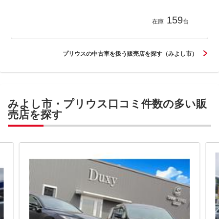
159
在庫
台
プリウスの中古車を扱う販売店を探す（みよし市）
みよし市・プリウス口コミ件数の多い販
売店を探す