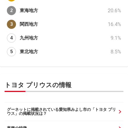
20.6
%
東海地方
16.4
%
関西地方
9.1
%
九州地方
8.5
%
東北地方
トヨタ プリウスの情報
グーネットに掲載されている愛知県みよし市の「トヨタ プリ
ウス」の掲載状況は？
車種の特徴