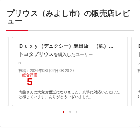
プリウス（みよし市）の販売店レビ
ュー
Ｄｕｘｙ（デュクシー）豊田店 （株）三和サービス
トヨタプリウス
を購入したユーザー
n
投稿：2026年08月02日 08:23:27
総合評価
5
内藤さんに大変お世話になりました。真摯に対応いただけた
と感じています。ありがとうございました。