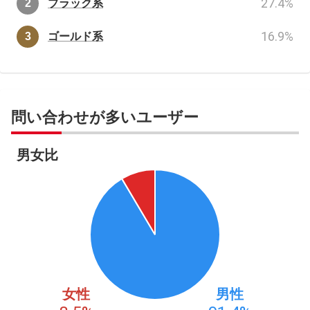
27.4
%
ブラック系
16.9
%
ゴールド系
問い合わせが多いユーザー
男女比
女性
男性