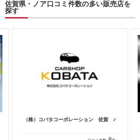
佐賀県・ノア口コミ件数の多い販売店を
探す
8