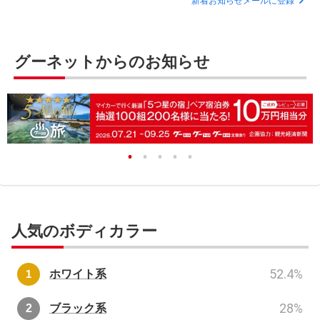
新着お知らせメールに登録
グーネットからのお知らせ
人気のボディカラー
52.4
%
ホワイト系
28
%
ブラック系