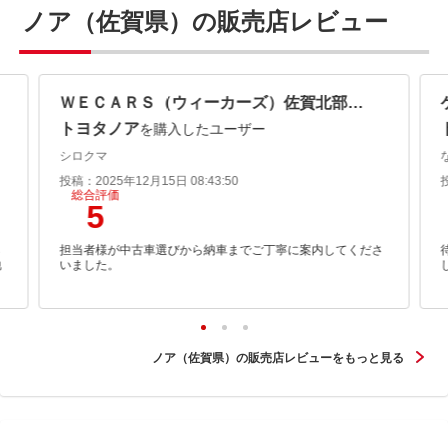
ノア（佐賀県）の販売店レビュー
ＷＥＣＡＲＳ（ウィーカーズ）佐賀北部バイパス店
トヨタノア
を購入したユーザー
シロクマ
投稿：2025年12月15日 08:43:50
総合評価
5
ら
担当者様が中古車選びから納車までご丁寧に案内してくださ
他
いました。
ノア（佐賀県）の販売店レビューをもっと見る