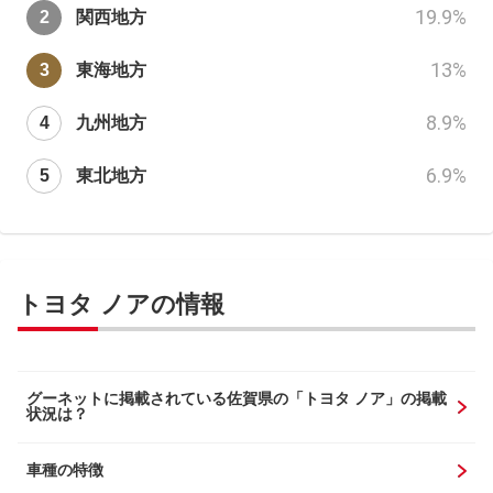
19.9
%
関西地方
13
%
東海地方
8.9
%
九州地方
6.9
%
東北地方
トヨタ ノアの情報
グーネットに掲載されている佐賀県の「トヨタ ノア」の掲載
状況は？
車種の特徴