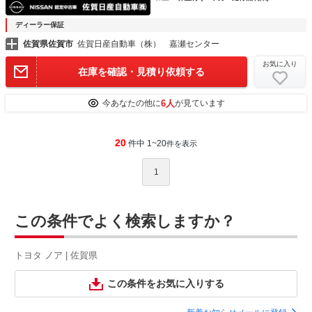
ディーラー保証
佐賀県佐賀市
佐賀日産自動車（株） 嘉瀬センター
お気に入り
在庫を確認・見積り依頼する
6人
今あなたの他に
が見ています
20
件中 1~20
件を表示
1
この条件でよく検索しますか？
トヨタ ノア | 佐賀県
この条件をお気に入りする