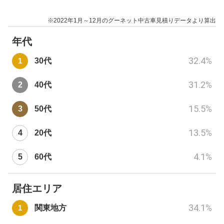
※2022年1月～12月のグーネット中古車見積りデータより算出
年代
32.4
%
30代
31.2
%
40代
15.5
%
50代
13.5
%
20代
4.1
%
60代
居住エリア
34.1
%
関東地方