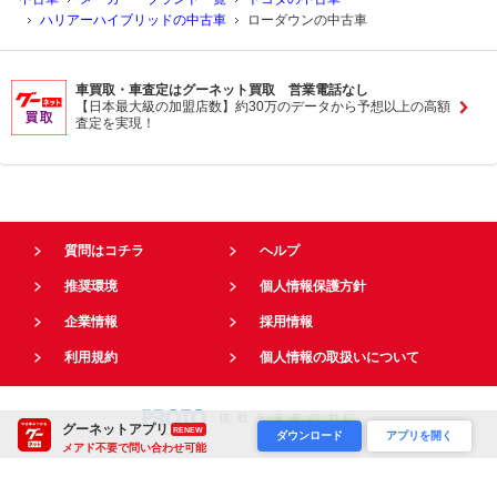
ハリアーハイブリッドの中古車
ローダウンの中古車
車買取・車査定はグーネット買取 営業電話なし
【日本最大級の加盟店数】約30万のデータから予想以上の高額
査定を実現！
質問はコチラ
ヘルプ
推奨環境
個人情報保護方針
企業情報
採用情報
利用規約
個人情報の取扱いについて
グーネットアプリ
RENEW
ダウンロード
アプリを開く
メアド不要で問い合わせ可能