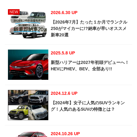
NEW
2026.6.30 UP
【2026年7月】たった１か月でランクル
250がマイカーに!?納車が早いオススメ
新車20選
2025.5.8 UP
新型ハリアーは2027年初頭デビューへ！
HEVにPHEV、BEV、全部あり!!
2024.12.6 UP
【2024年】女子に人気のSUVランキン
グ！人気のあるSUVの特徴とは？
2024.10.26 UP