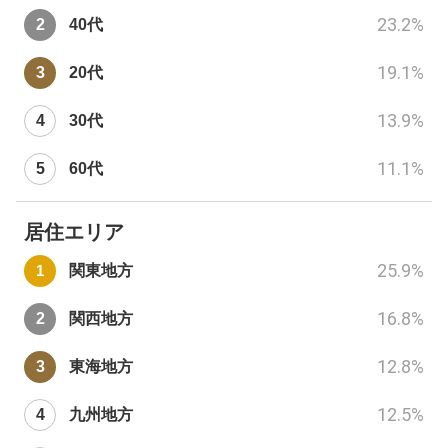
23.2
%
40代
19.1
%
20代
13.9
%
30代
11.1
%
60代
居住エリア
25.9
%
関東地方
16.8
%
関西地方
12.8
%
東海地方
12.5
%
九州地方