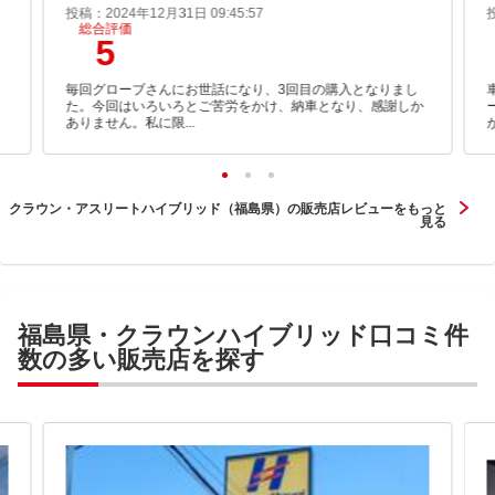
投稿：2024年12月31日 09:45:57
総合評価
5
毎回グローブさんにお世話になり、3回目の購入となりまし
た。今回はいろいろとご苦労をかけ、納車となり、感謝しか
ありません。私に限...
クラウン・アスリートハイブリッド（福島県）の販売店レビューをもっと
見る
福島県・クラウンハイブリッド口コミ件
数の多い販売店を探す