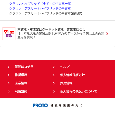
クラウンハイブリッド（全て）の中古車一覧
クラウン・アスリートハイブリッドの中古車
クラウン・アスリートハイブリッドの中古車(福島県)
車買取・車査定はグーネット買取 営業電話なし
【日本最大級の加盟店数】約30万のデータから予想以上の高額
査定を実現！
質問はコチラ
ヘルプ
推奨環境
個人情報保護方針
企業情報
採用情報
利用規約
個人情報の取扱いについて