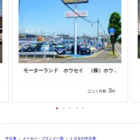
モーターランド ホウセイ （株）ホウセイ
3
口コミ件数
件
中古車
メーカー・ブランド一覧
トヨタの中古車