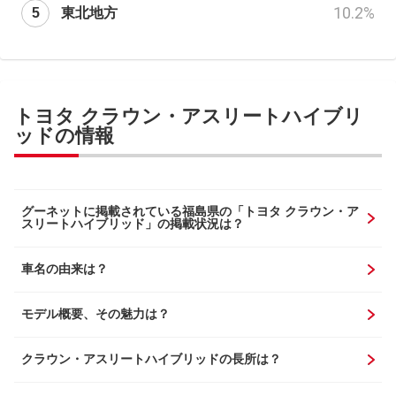
10.2
%
東北地方
トヨタ クラウン・アスリートハイブリ
ッドの情報
グーネットに掲載されている福島県の「トヨタ クラウン・ア
スリートハイブリッド」の掲載状況は？
車名の由来は？
モデル概要、その魅力は？
クラウン・アスリートハイブリッドの長所は？