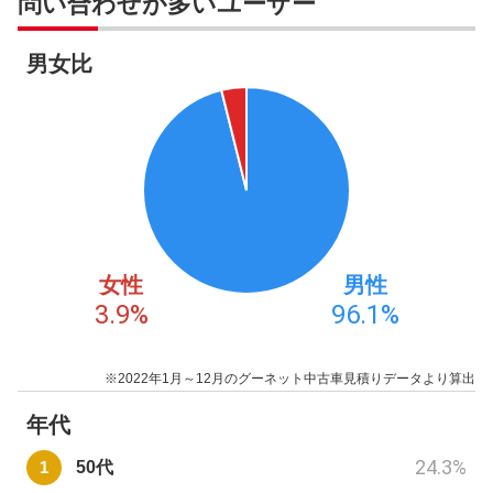
問い合わせが多いユーザー
男女比
女性
男性
3.9
%
96.1
%
※2022年1月～12月のグーネット中古車見積りデータより算出
年代
24.3
%
50代