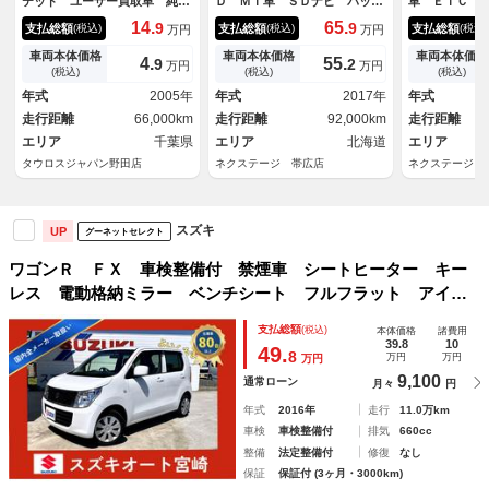
テッド ユーザー買取車 純正
Ｄ ＭＴ車 ＳＤナビ バック
車 ＥＴＣ 
１４インチアルミホイール マ
カメラ 禁煙車 シートヒータ
アコン キー
14.
65.
9
9
支払総額
支払総額
支払総額
(税込)
(税込)
(税込)
万円
万円
ニュアルエアコン キーレス
ー ドラレコ ビルトインＥＴ
パワーウィン
エアバッグ パワーステアリン
Ｃ ＣＤ再生 地デジ ヘッド
アリング ベ
車両本体価格
車両本体価格
車両本体価格
4.
55.
9
2
万円
万円
グ パワーウィンドウ
ライトレベライザー 横滑り防
プライバシー
(税込)
(税込)
(税込)
止機能
ョンコントロ
年式
2005年
年式
2017年
年式
バック 助手
走行距離
66,000km
走行距離
92,000km
走行距離
エリア
千葉県
エリア
北海道
エリア
タウロスジャパン野田店
ネクステージ 帯広店
ネクステージ 
スズキ
UP
グーネットセレクト
ワゴンＲ ＦＸ 車検整備付 禁煙車 シートヒーター キー
レス 電動格納ミラー ベンチシート フルフラット アイド
リングストップ ＣＤオーディオ 盗難防止付き 衝突安全ボ
支払総額
(税込)
本体価格
諸費用
ディ 鑑定済車
39.8
10
49.
8
万円
万円
万円
9,100
通常ローン
月々
円
年式
2016年
走行
11.0万km
車検
車検整備付
排気
660cc
整備
法定整備付
修復
なし
保証
保証付 (3ヶ月・3000km)