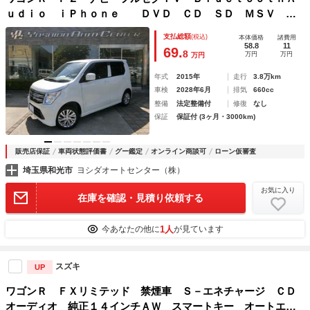
ｕｄｉｏ ｉＰｈｏｎｅ ＤＶＤ ＣＤ ＳＤ ＭＳＶ Ｈ
ＤＭＩ ＵＳＢ ＡＵＸ レーダーブレーキサポート シート
支払総額
(税込)
本体価格
諸費用
ヒーター ＥＳＰ オートエアコン 禁煙車
58.8
11
69.
8
万円
万円
万円
年式
2015年
走行
3.8万km
車検
2028年6月
排気
660cc
整備
法定整備付
修復
なし
保証
保証付 (3ヶ月・3000km)
販売店保証
車両状態評価書
グー鑑定
オンライン商談可
ローン仮審査
埼玉県和光市
ヨシダオートセンター（株）
お気に入り
在庫を確認・見積り依頼する
1人
今あなたの他に
が見ています
スズキ
UP
ワゴンＲ ＦＸリミテッド 禁煙車 Ｓ－エネチャージ ＣＤ
オーディオ 純正１４インチＡＷ スマートキー オートエア